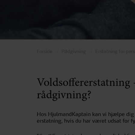
Forside
Rådgivning
Erstatning for per
Voldsoffererstatning 
rådgivning?
Hos HjulmandKaptain kan vi hjælpe dig 
erstatning, hvis du har været udsat for fy