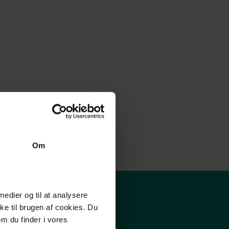
Om
 medier og til at analysere
e til brugen af cookies. Du
om du finder i vores