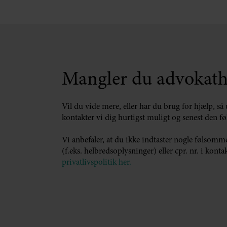
Mangler du advokath
Vil du vide mere, eller har du brug for hjælp, så 
kontakter vi dig hurtigst muligt og senest den f
Vi anbefaler, at du ikke indtaster nogle følsom
(f.eks. helbredsoplysninger) eller cpr. nr. i kon
privatlivspolitik her.