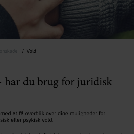
sonskade
Vold
- har du brug for juridisk
med at få overblik over dine muligheder for
sisk eller psykisk vold.