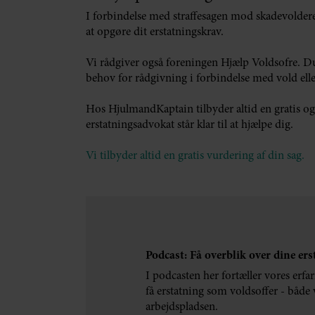
I forbindelse med straffesagen mod skadevoldere
at opgøre dit erstatningskrav.
Vi rådgiver også foreningen Hjælp Voldsofre. Du
behov for rådgivning i forbindelse med vold ell
Hos HjulmandKaptain tilbyder altid en gratis og
erstatningsadvokat står klar til at hjælpe dig.
Vi tilbyder altid en gratis vurdering af din sag.
Podcast: Få overblik over dine er
I podcasten her fortæller vores erf
få erstatning som voldsoffer - både v
arbejdspladsen.