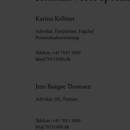
Karina Kellmer
Advokat, Ejerpartner, Fagchef
Personskadeerstatning
Telefon:
+45 7015 1000
kke@70151000.dk
Jens Baagøe Thomsen
Advokat (H), Partner
Telefon:
+45 7015 1000
jbt@70151000.dk