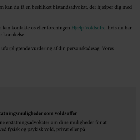
n kan du få en beskikket bistandsadvokat, der hjælper dig med
 kan kontakte os eller foreningen
Hjælp Voldsofre
, hvis du har
er krænkelse
 uforpligtende vurdering af din personskadesag. Vores
statningsmuligheder som voldsoffer
arne erstatningsadvokater om dine muligheder for at
ed fysisk og psykisk vold, privat eller på