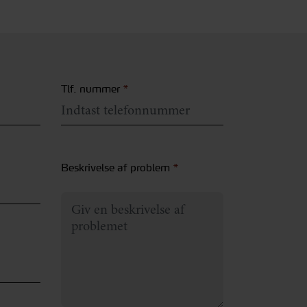
Tlf. nummer
*
Beskrivelse af problem
*