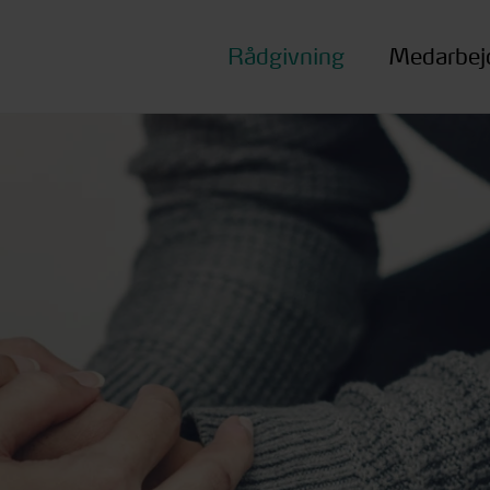
Rådgivning
Medarbej