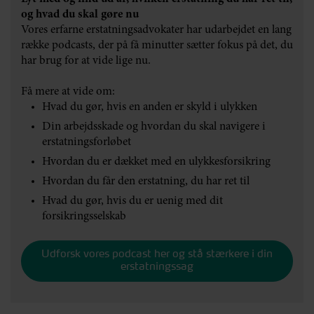
og hvad du skal gøre nu
Vores erfarne erstatningsadvokater har udarbejdet en lang
række podcasts, der på få minutter sætter fokus på det, du
har brug for at vide lige nu.
Få mere at vide om:
Hvad du gør, hvis en anden er skyld i ulykken
Din arbejdsskade og hvordan du skal navigere i
erstatningsforløbet
Hvordan du er dækket med en ulykkesforsikring
Hvordan du får den erstatning, du har ret til
Hvad du gør, hvis du er uenig med dit
forsikringsselskab
Udforsk vores podcast her og stå stærkere i din
erstatningssag