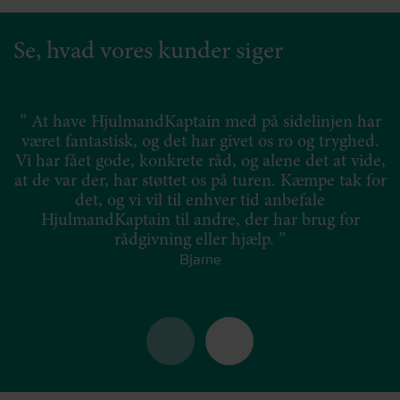
Se, hvad vores kunder siger
” At have HjulmandKaptain med på sidelinjen har
været fantastisk, og det har givet os ro og tryghed.
Vi har fået gode, konkrete råd, og alene det at vide,
f
at de var der, har støttet os på turen. Kæmpe tak for
det, og vi vil til enhver tid anbefale
HjulmandKaptain til andre, der har brug for
rådgivning eller hjælp. ”
Bjarne