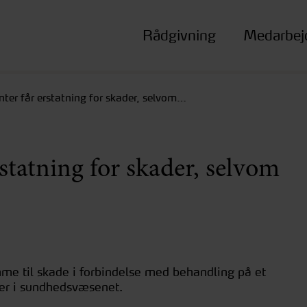
Rådgivning
Medarbej
nter får erstatning for skader, selvom…
rstatning for skader, selvom
me til skade i forbindelse med behandling på et
der i sundhedsvæsenet.