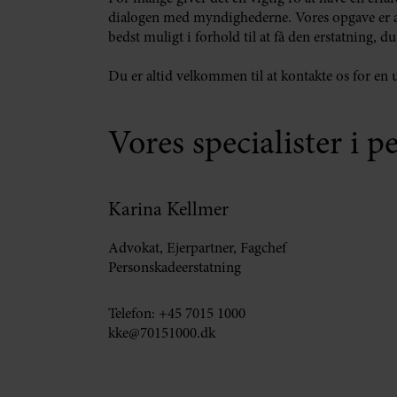
dialogen med myndighederne. Vores opgave er at s
bedst muligt i forhold til at få den erstatning, du
Du er altid velkommen til at kontakte os for en u
Vores specialister i 
Karina Kellmer
Advokat, Ejerpartner, Fagchef
Personskadeerstatning
Telefon:
+45 7015 1000
kke@70151000.dk