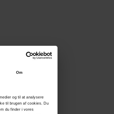
Om
 medier og til at analysere
e til brugen af cookies. Du
om du finder i vores