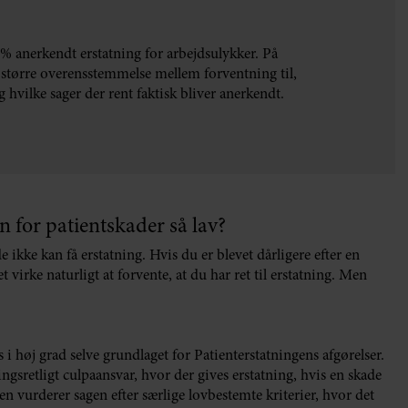
% anerkendt erstatning for arbejdsulykker. På
t større overensstemmelse mellem forventning til,
 hvilke sager der rent faktisk bliver anerkendt.
 for patientskader så lav?
 ikke kan få erstatning. Hvis du er blevet dårligere efter en
t virke naturligt at forvente, at du har ret til erstatning. Men
 i høj grad selve grundlaget for Patienterstatningens afgørelser.
gsretligt culpaansvar, hvor der gives erstatning, hvis en skade
n vurderer sagen efter særlige lovbestemte kriterier, hvor det