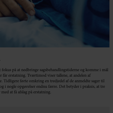
?
ft fokus på at nedbringe sagsbehandlingstiderne og komme i mål
er får erstatning. Tværtimod viser tallene, at andelen af
e. Tidligere førte omkring en tredjedel af de anmeldte sager til
og i nogle opgørelser endnu færre. Det betyder i praksis, at tre
 med at få afslag på erstatning.