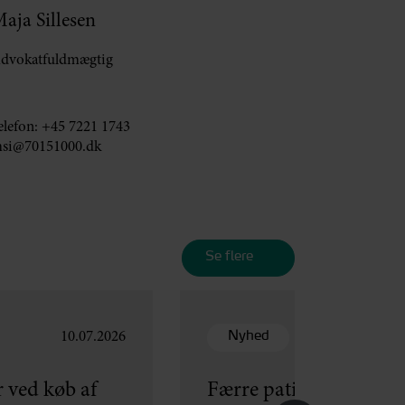
aja Sillesen
dvokatfuldmægtig
elefon:
+45 7221 1743
si@70151000.dk
Se flere
Nyhed
10.07.2026
 ved køb af
Færre patienter får ers