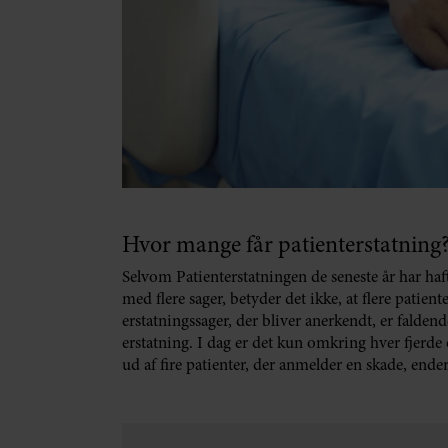
Hvor mange får patienterstatning
Selvom Patienterstatningen de seneste år har ha
med flere sager, betyder det ikke, at flere patient
erstatningssager, der bliver anerkendt, er faldend
erstatning. I dag er det kun omkring hver fjerde 
ud af fire patienter, der anmelder en skade, ender