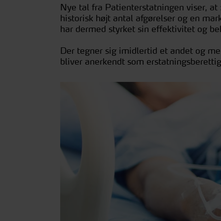
Nye tal fra Patienterstatningen viser, a
historisk højt antal afgørelser og en ma
har dermed styrket sin effektivitet og be
Der tegner sig imidlertid et andet og m
bliver anerkendt som erstatningsberetti