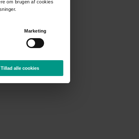
mere om brugen af cookies
sninger.
Marketing
Tillad alle cookies