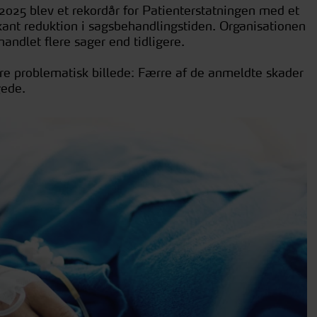
t 2025 blev et rekordår for Patienterstatningen med et
rkant reduktion i sagsbehandlingstiden. Organisationen
handlet flere sager end tidligere.
ere problematisk billede: Færre af de anmeldte skader
gede.