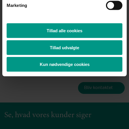
Marketing
Tillad alle cookies
Tillad udvalgte
Se, hvordan vi behandler dine personoplysninger i
forbindelse med din henvendelse i vores
privatlivspolitik
Kun nødvendige cookies
Se, hvad vores kunder siger