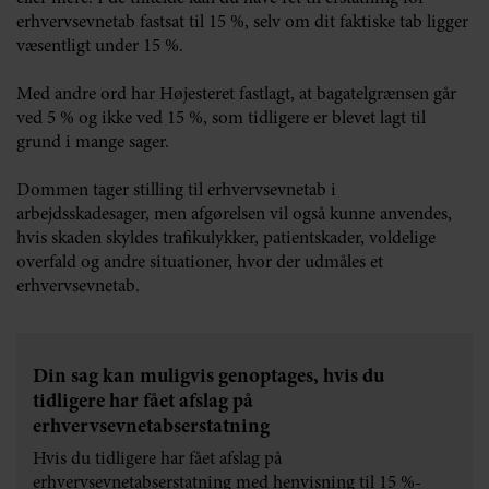
erhvervsevnetab fastsat til 15 %, selv om dit faktiske tab ligger
væsentligt under 15 %.
Med andre ord har Højesteret fastlagt, at bagatelgrænsen går
ved 5 % og ikke ved 15 %, som tidligere er blevet lagt til
grund i mange sager.
Dommen tager stilling til erhvervsevnetab i
arbejdsskadesager, men afgørelsen vil også kunne anvendes,
hvis skaden skyldes trafikulykker, patientskader, voldelige
overfald og andre situationer, hvor der udmåles et
erhvervsevnetab.
Din sag kan muligvis genoptages, hvis du
tidligere har fået afslag på
erhvervsevnetabserstatning
Hvis du tidligere har fået afslag på
erhvervsevnetabserstatning med henvisning til 15 %-