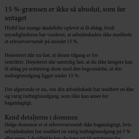
15 %-grænsen er ikke så absolut, som før
antaget
Hidtil har mange skadelidte oplevet at få afslag, fordi
myndighederne har vurderet, at arbejdsskaden ikke medførte
et erhvervsevnetab på mindst 15 %.
Højesteret slår nu fast, at denne tilgang er for
restriktiv. Højesteret slår samtidig fast, at du ikke længere kan
få afslag på erstatning alene med den begrundelse, at din
indtægtsnedgang ligger under 15 %.
Det afgørende er nu, om din arbejdsskade har medført en klar
og varig indtægtsnedgang, som ikke kan anses for
bagatelagtigt.
Kend detaljerne i dommen
Ifølge dommen er et erhvervsevnetab ikke bagatelagtigt, hvis
arbejdsskaden har medført en varig indtægtsnedgang på 5 %
eller mere. I de tilfælde kan du have ret til erstatning for