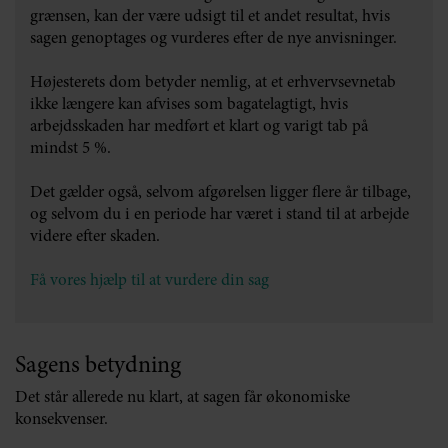
grænsen, kan der være udsigt til et andet resultat, hvis
sagen genoptages og vurderes efter de nye anvisninger.
Højesterets dom betyder nemlig, at et erhvervsevnetab
ikke længere kan afvises som bagatelagtigt, hvis
arbejdsskaden har medført et klart og varigt tab på
mindst 5 %.
Det gælder også, selvom afgørelsen ligger flere år tilbage,
og selvom du i en periode har været i stand til at arbejde
videre efter skaden.
Få vores hjælp til at vurdere din sag
Sagens betydning
Det står allerede nu klart, at sagen får økonomiske
konsekvenser.