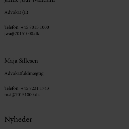
Janne Juul Wandahl
Advokat (L)
Telefon:
+45 7015 1000
jwa@70151000.dk
Maja Sillesen
Advokatfuldmægtig
Telefon:
+45 7221 1743
msi@70151000.dk
Nyheder