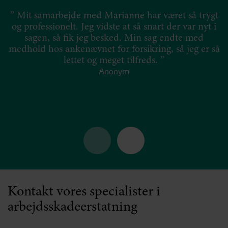
” Mit samarbejde med Marianne har været så trygt
”
og professionelt. Jeg vidste at så snart der var nyt i
a
sagen, så fik jeg besked. Min sag endte med
medhold hos ankenævnet for forsikring, så jeg er så
lettet og meget tilfreds. ”
Anonym
p
Kontakt vores specialister i
arbejdsskadeerstatning