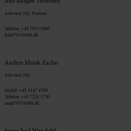
Jens Baagøe Thomsen
Advokat (H), Partner
Telefon:
+45 7015 1000
jbt@70151000.dk
Anders Munk Zacho
Advokat (H)
Mobil:
+45 3147 4700
Telefon:
+45 7221 1730
aza@70151000.dk