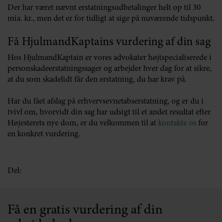
Der har været nævnt erstatningsudbetalinger helt op til 30
mia. kr., men det er for tidligt at sige på nuværende tidspunkt.
Få HjulmandKaptains vurdering af din sag
Hos HjulmandKaptain er vores advokater højtspecialiserede i
personskadeerstatningssager og arbejder hver dag for at sikre,
at du som skadelidt får den erstatning, du har krav på.
Har du fået afslag på erhvervsevnetabserstatning, og er du i
tvivl om, hvorvidt din sag har udsigt til et andet resultat efter
Højesterets nye dom, er du velkommen til at
kontakte os
for
en konkret vurdering.
Del:
Få en gratis vurdering af din