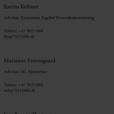
Karina Kellmer
Advokat, Ejerpartner, Fagchef Personskadeerstatning
Telefon:
+45 7015 1000
kke@70151000.dk
Marianne Fruensgaard
Advokat (H), Ejerpartner
Telefon:
+45 7015 1000
mfr@70151000.dk