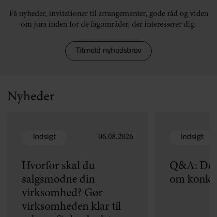
Få nyheder, invitationer til arrangementer, gode råd og viden
om jura inden for de fagområder, der interesserer dig.
Tilmeld nyhedsbrev
Nyheder
Indsigt
Indsigt
06.08.2026
Hvorfor skal du
Q&A: Dét 
salgsmodne din
om konku
virksomhed? Gør
virksomheden klar til