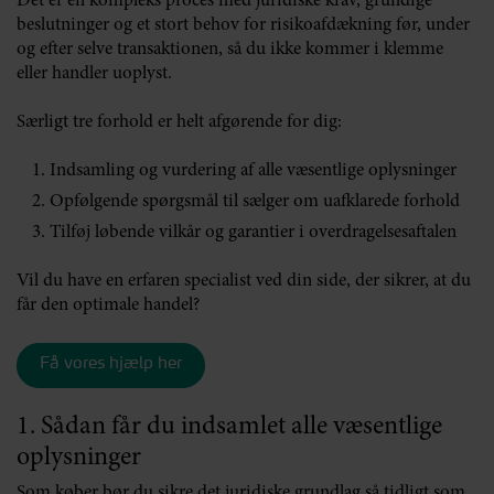
Det er en kompleks proces med juridiske krav, grundige
beslutninger og et stort behov for risikoafdækning før, under
og efter selve transaktionen, så du ikke kommer i klemme
eller handler uoplyst.
Særligt tre forhold er helt afgørende for dig:
Indsamling og vurdering af alle væsentlige oplysninger
Opfølgende spørgsmål til sælger om uafklarede forhold
Tilføj løbende vilkår og garantier i overdragelsesaftalen
Vil du have en erfaren specialist ved din side, der sikrer, at du
får den optimale handel?
Få vores hjælp her
1. Sådan får du indsamlet alle væsentlige
oplysninger
Som køber bør du sikre det juridiske grundlag så tidligt som