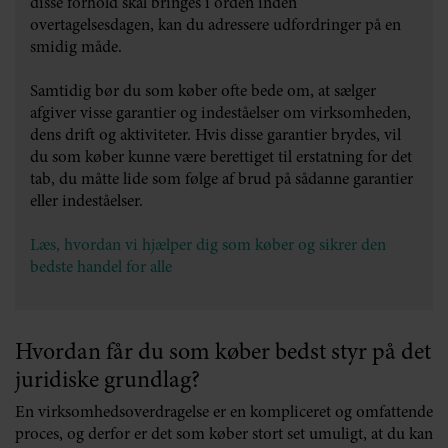
disse forhold skal bringes i orden inden
overtagelsesdagen, kan du adressere udfordringer på en
smidig måde.
Samtidig bør du som køber ofte bede om, at sælger
afgiver visse garantier og indeståelser om virksomheden,
dens drift og aktiviteter. Hvis disse garantier brydes, vil
du som køber kunne være berettiget til erstatning for det
tab, du måtte lide som følge af brud på sådanne garantier
eller indeståelser.
Læs, hvordan vi hjælper dig som køber og sikrer den
bedste handel for alle
Hvordan får du som køber bedst styr på det
juridiske grundlag?
En virksomhedsoverdragelse er en kompliceret og omfattende
proces, og derfor er det som køber stort set umuligt, at du kan