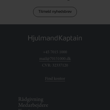
Tilmeld nyhedsbrev
+45 7015 1000
mail@70151000.dk
CVR: 32337120
Find kontor
Rådgivning
Medarbejdere