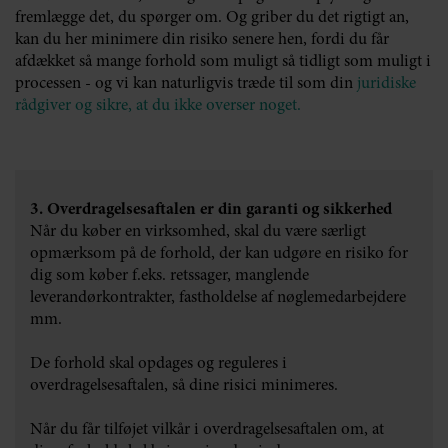
fremlægge det, du spørger om. Og griber du det rigtigt an,
kan du her minimere din risiko senere hen, fordi du får
afdækket så mange forhold som muligt så tidligt som muligt i
processen - og vi kan naturligvis træde til som din
juridiske
rådgiver og sikre, at du ikke overser noget.
3. Overdragelsesaftalen er din garanti og sikkerhed
Når du køber en virksomhed, skal du være særligt
opmærksom på de forhold, der kan udgøre en risiko for
dig som køber f.eks. retssager, manglende
leverandørkontrakter, fastholdelse af nøglemedarbejdere
mm.
De forhold skal opdages og reguleres i
overdragelsesaftalen, så dine risici minimeres.
Når du får tilføjet vilkår i overdragelsesaftalen om, at