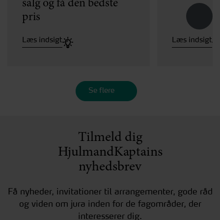
salg og få den bedste
pris
Læs indsigt
Læs indsigt
Se flere
Tilmeld dig
HjulmandKaptains
nyhedsbrev
Få nyheder, invitationer til arrangementer, gode råd
og viden om jura inden for de fagområder, der
interesserer dig.