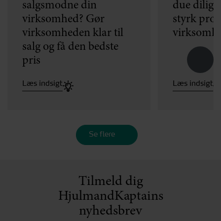
salgsmodne din
due dilige
virksomhed? Gør
styrk proc
virksomheden klar til
virksomhe
salg og få den bedste
pris
Læs indsigt
Læs indsigt
Se flere
Tilmeld dig
HjulmandKaptains
nyhedsbrev