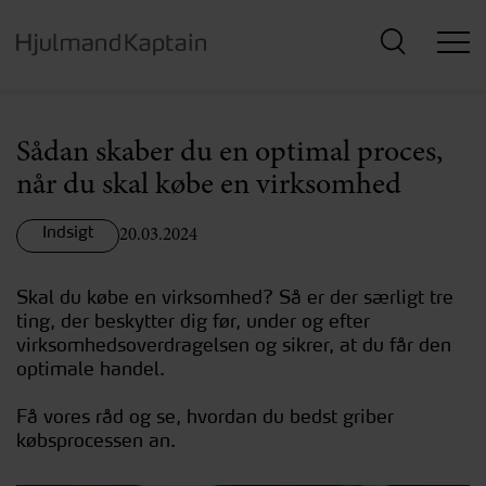
Hop
til
hovedindhold
Sådan skaber du en optimal proces,
når du skal købe en virksomhed
Indsigt
20.03.2024
Skal du købe en virksomhed? Så er der særligt tre
ting, der beskytter dig før, under og efter
virksomhedsoverdragelsen og sikrer, at du får den
optimale handel.
Få vores råd og se, hvordan du bedst griber
købsprocessen an.