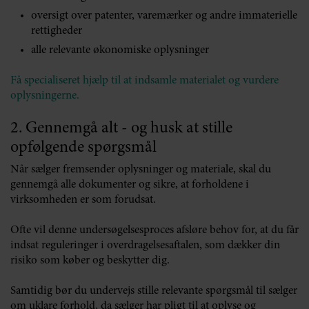
oversigt over patenter, varemærker og andre immaterielle
rettigheder
alle relevante økonomiske oplysninger
Få specialiseret hjælp til at indsamle materialet og vurdere
oplysningerne.
2. Gennemgå alt - og husk at stille
opfølgende spørgsmål
Når sælger fremsender oplysninger og materiale, skal du
gennemgå alle dokumenter og sikre, at forholdene i
virksomheden er som forudsat.
Ofte vil denne undersøgelsesproces afsløre behov for, at du får
indsat reguleringer i overdragelsesaftalen, som dækker din
risiko som køber og beskytter dig.
Samtidig bør du undervejs stille relevante spørgsmål til sælger
om uklare forhold, da sælger har pligt til at oplyse og