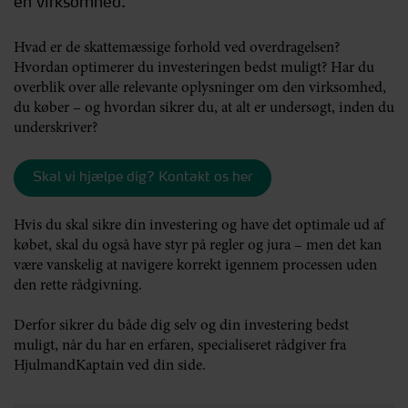
en virksomhed.
Hvad er de skattemæssige forhold ved overdragelsen?
Hvordan optimerer du investeringen bedst muligt? Har du
overblik over alle relevante oplysninger om den virksomhed,
du køber – og hvordan sikrer du, at alt er undersøgt, inden du
underskriver?
Skal vi hjælpe dig? Kontakt os her
Hvis du skal sikre din investering og have det optimale ud af
købet, skal du også have styr på regler og jura – men det kan
være vanskelig at navigere korrekt igennem processen uden
den rette rådgivning.
Derfor sikrer du både dig selv og din investering bedst
muligt, når du har en erfaren, specialiseret rådgiver fra
HjulmandKaptain ved din side.