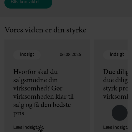
Vores viden er din styrke
Indsigt
Indsigt
06.08.2026
Hvorfor skal du
Due dilig
salgsmodne din
due dilige
virksomhed? Gør
styrk proc
virksomheden klar til
virksomhe
salg og få den bedste
pris
Læs indsigt
Læs indsigt