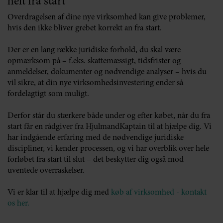
helt fra start
Overdragelsen af dine nye virksomhed kan give problemer,
hvis den ikke bliver grebet korrekt an fra start.
Der er en lang række juridiske forhold, du skal være
opmærksom på – f.eks. skattemæssigt, tidsfrister og
anmeldelser, dokumenter og nødvendige analyser – hvis du
vil sikre, at din nye virksomhedsinvestering ender så
fordelagtigt som muligt.
Derfor står du stærkere både under og efter købet, når du fra
start får en rådgiver fra HjulmandKaptain til at hjælpe dig. Vi
har indgående erfaring med de nødvendige juridiske
discipliner, vi kender processen, og vi har overblik over hele
forløbet fra start til slut – det beskytter dig også mod
uventede overraskelser.
Vi er klar til at hjælpe dig med
køb af virksomhed - kontakt
os her.