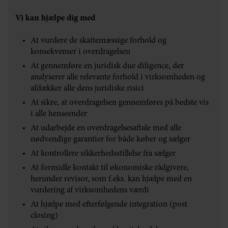
Vi kan hjælpe dig med
At vurdere de skattemæssige forhold og
konsekvenser i overdragelsen
At gennemføre en juridisk due diligence, der
analyserer alle relevante forhold i virksomheden og
afdækker alle dens juridiske risici
At sikre, at overdragelsen gennemføres på bedste vis
i alle henseender
At udarbejde en overdragelsesaftale med alle
nødvendige garantier for både køber og sælger
At kontrollere sikkerhedsstillelse fra sælger
At formidle kontakt til økonomiske rådgivere,
herunder revisor, som f.eks. kan hjælpe med en
vurdering af virksomhedens værdi
At hjælpe med efterfølgende integration (post
closing)