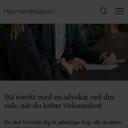
Hop
til
hovedindhold
Stå stærkt med en advokat ved din
side, når du køber virksomhed
Du skal forholde dig til adskillige ting, når du køber