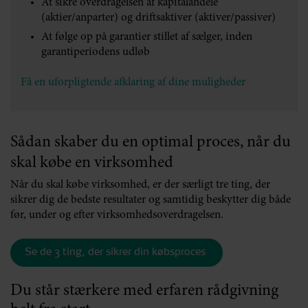
At sikre overdragelsen af kapitalandele
(aktier/anparter) og driftsaktiver (aktiver/passiver)
At følge op på garantier stillet af sælger, inden
garantiperiodens udløb
Få en uforpligtende afklaring af dine muligheder
Sådan skaber du en optimal proces, når du
skal købe en virksomhed
Når du skal købe virksomhed, er der særligt tre ting, der
sikrer dig de bedste resultater og samtidig beskytter dig både
før, under og efter virksomhedsoverdragelsen.
Se de 3 ting, der sikrer din købsproces
Du står stærkere med erfaren rådgivning