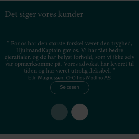
Det siger vores kunder
” For os har den største forskel været den tryghed,
”
HjulmandKaptain gav os. Vi har fået bedre
ejeraftaler, og de har belyst forhold, som vi ikke selv
d
var opmærksomme på. Vores advokat har leveret til
tiden og har været utrolig fleksibel. ”
Elin Magnussen, CFO hos Modino AS
Se casen