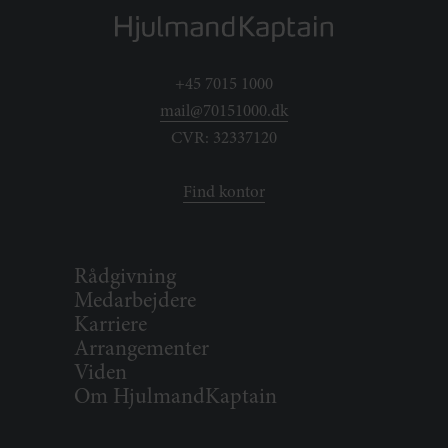
+45 7015 1000
mail@70151000.dk
CVR: 32337120
Find kontor
Rådgivning
Medarbejdere
Karriere
Arrangementer
Viden
Om HjulmandKaptain