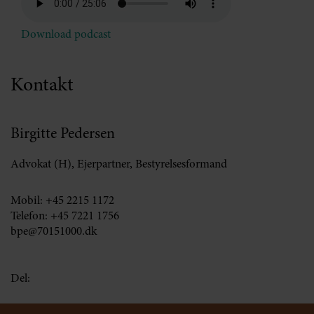
Download podcast
Kontakt
Birgitte Pedersen
Advokat (H), Ejerpartner, Bestyrelsesformand
Mobil:
+45 2215 1172
Telefon:
+45 7221 1756
bpe@70151000.dk
Del: