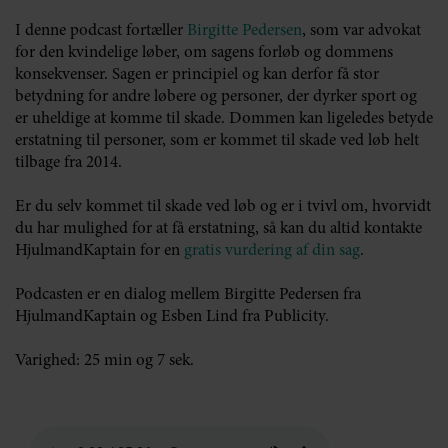
I denne podcast fortæller
Birgitte Pedersen
, som var advokat
for den kvindelige løber, om sagens forløb og dommens
konsekvenser. Sagen er principiel og kan derfor få stor
betydning for andre løbere og personer, der dyrker sport og
er uheldige at komme til skade. Dommen kan ligeledes betyde
erstatning til personer, som er kommet til skade ved løb helt
tilbage fra 2014.
Er du selv kommet til skade ved løb og er i tvivl om, hvorvidt
du har mulighed for at få erstatning, så kan du altid kontakte
HjulmandKaptain for en
gratis vurdering af din sag
.
Podcasten er en dialog mellem Birgitte Pedersen fra
HjulmandKaptain og Esben Lind fra Publicity.
Varighed: 25 min og 7 sek.