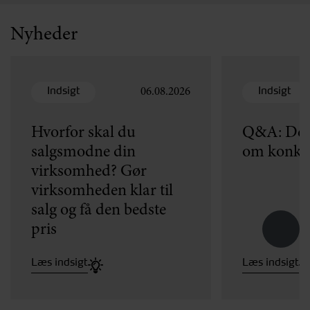
Nyheder
Indsigt
Indsigt
06.08.2026
Hvorfor skal du
Q&A: Dét 
salgsmodne din
om konku
virksomhed? Gør
virksomheden klar til
salg og få den bedste
pris
Læs indsigt
Læs indsigt