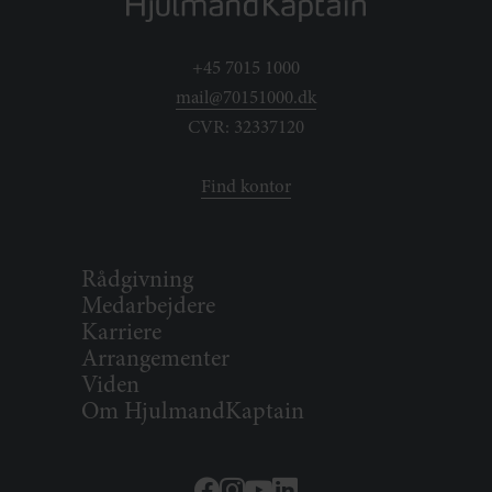
+45 7015 1000
mail@70151000.dk
CVR: 32337120
Find kontor
Rådgivning
Medarbejdere
Karriere
Arrangementer
Viden
Om HjulmandKaptain