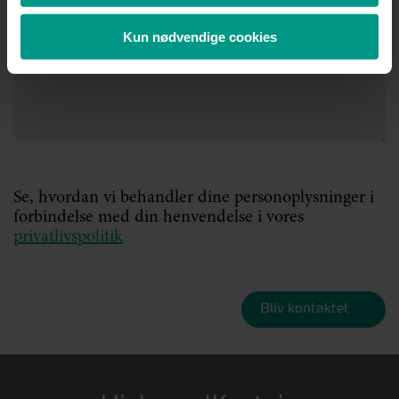
Kun nødvendige cookies
Se, hvordan vi behandler dine personoplysninger i
forbindelse med din henvendelse i vores
privatlivspolitik