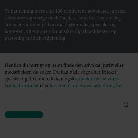
Vi har nemlig mere end 130 dedikerede advokater, jurister,
sekretærer og øvrige medarbejdere, som hver eneste dag
arbejder sammen på tværs af fagområder, specialer og
kontorer. Alt sammen for at sikre dig skræddersyet og
personlig juridisk rådgivning.
Her kan du hurtigt og nemt finde den advokat, jurist eller
medarbejder, du søger. Du kan både søge efter fritekst,
speciale og titel, men du kan også
kontakte os via vores
kontaktformular
eller
læse mere om vores rådgivning her