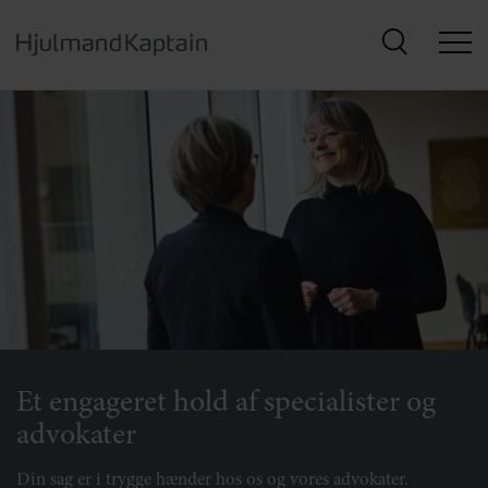
Hop
til
hovedindhold
Et engageret hold af specialister og
advokater
Din sag er i trygge hænder hos os og vores advokater.