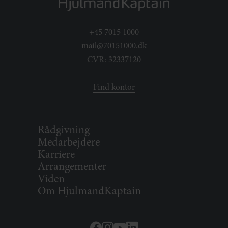
+45 7015 1000
mail@70151000.dk
CVR: 32337120
Find kontor
Rådgivning
Medarbejdere
Karriere
Arrangementer
Viden
Om HjulmandKaptain