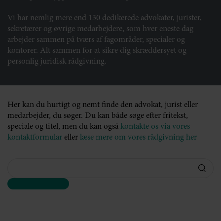
Vi har nemlig mere end 130 dedikerede advokater, jurister,
sekretærer og øvrige medarbejdere, som hver eneste dag
arbejder sammen på tværs af fagområder, specialer og
kontorer. Alt sammen for at sikre dig skræddersyet og
personlig juridisk rådgivning.
Her kan du hurtigt og nemt finde den advokat, jurist eller
medarbejder, du søger. Du kan både søge efter fritekst,
speciale og titel, men du kan også
kontakte os via vores
kontaktformular
eller
læse mere om vores rådgivning her