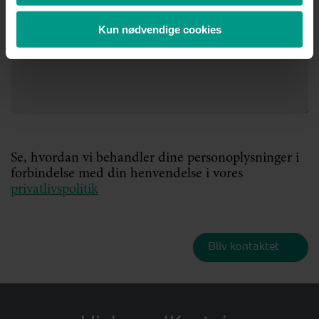
Kun nødvendige cookies
Se, hvordan vi behandler dine personoplysninger i
forbindelse med din henvendelse i vores
privatlivspolitik