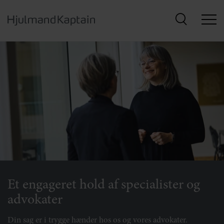
Hop
til
hovedindhold
Et engageret hold af specialister og
advokater
Din sag er i trygge hænder hos os og vores advokater.