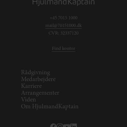
+45 7015 1000
mail@70151000.dk
CVR: 32337120
Find kontor
Rådgivning
Medarbejdere
Karriere
Arrangementer
Viden
Om HjulmandKaptain