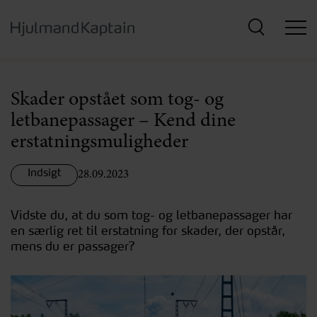
Hop
til
hovedindhold
Skader opstået som tog- og
letbanepassager – Kend dine
erstatningsmuligheder
Indsigt
28.09.2023
Vidste du, at du som tog- og letbanepassager har
en særlig ret til erstatning for skader, der opstår,
mens du er passager?