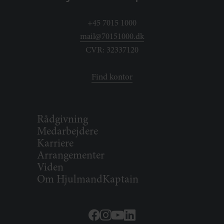
+45 7015 1000
mail@70151000.dk
CVR: 32337120
Find kontor
Rådgivning
Medarbejdere
Karriere
Arrangementer
Viden
Om HjulmandKaptain