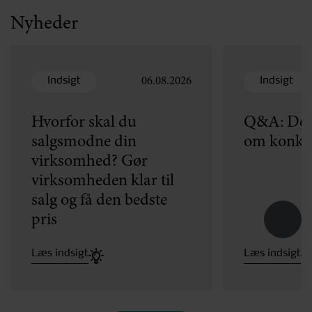
Nyheder
Indsigt
Indsigt
06.08.2026
Hvorfor skal du
Q&A: Dét 
salgsmodne din
om konku
virksomhed? Gør
virksomheden klar til
salg og få den bedste
pris
Læs indsigt
Læs indsigt