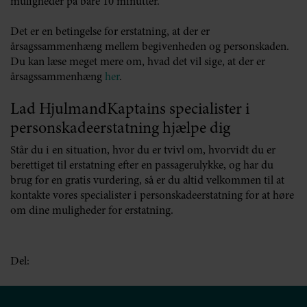
muligheder på bare 10 minutter.
Det er en betingelse for erstatning, at der er
årsagssammenhæng mellem begivenheden og personskaden.
Du kan læse meget mere om, hvad det vil sige, at der er
årsagssammenhæng
her
.
Lad HjulmandKaptains specialister i
personskadeerstatning hjælpe dig
Står du i en situation, hvor du er tvivl om, hvorvidt du er
berettiget til erstatning efter en passagerulykke, og har du
brug for en gratis vurdering, så er du altid velkommen til at
kontakte vores specialister i personskadeerstatning for at høre
om dine muligheder for erstatning.
Del: