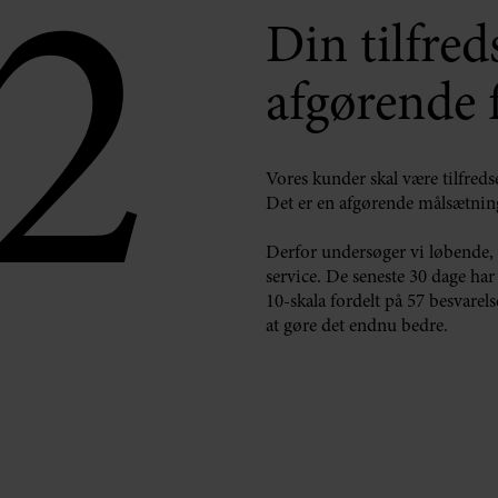
.2
Din tilfred
afgørende 
Vores kunder skal være tilfred
Det er en afgørende målsætni
Derfor undersøger vi løbende,
service.
De seneste 30 dage har
10-skala fordelt på 57 besvarelse
at gøre det endnu bedre.