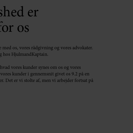
shed er
for os
se med os, vores rådgivning og vores advokater.
ng hos HjulmandKaptain.
 hvad vores kunder synes om os og vores
 vores kunder i gennemsnit givet os 9.2 på en
r. Det er vi stolte af, men vi arbejder fortsat på