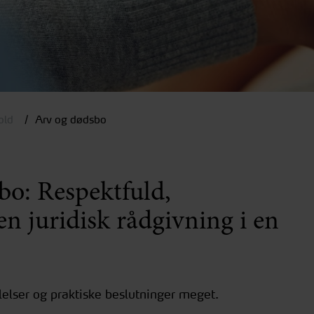
old
Arv og dødsbo
bo: Respektfuld,
n juridisk rådgivning i en
lelser og praktiske beslutninger meget.