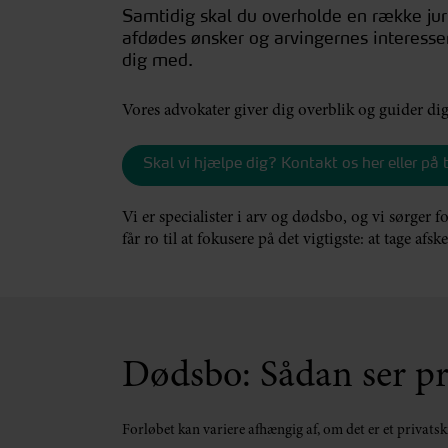
Samtidig skal du overholde en række juri
afdødes ønsker og arvingernes interesse
dig med.
Vores advokater giver dig overblik og guider di
Skal vi hjælpe dig? Kontakt os her eller på 
Vi er specialister i arv og dødsbo, og vi sørger fo
får ro til at fokusere på det vigtigste: at tage afsk
Dødsbo: Sådan ser pro
Forløbet kan variere afhængig af, om det er et privatski