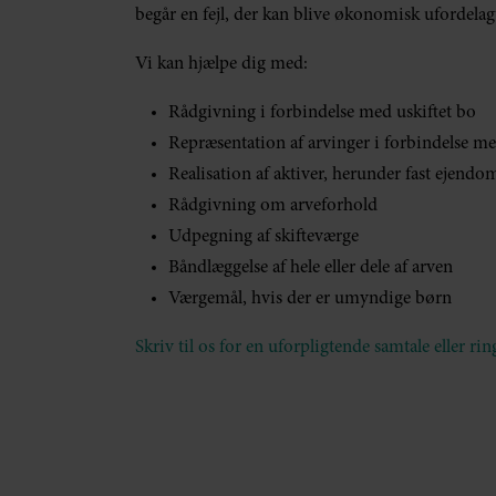
begår en fejl, der kan blive økonomisk ufordelag
Vi kan hjælpe dig med:
Rådgivning i forbindelse med uskiftet bo
Repræsentation af arvinger i forbindelse m
Realisation af aktiver, herunder fast ejendo
Rådgivning om arveforhold
Udpegning af skifteværge
Båndlæggelse af hele eller dele af arven
Værgemål, hvis der er umyndige børn
Skriv til os for en uforpligtende samtale eller ri