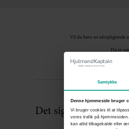
Vil du have en uforpligtende 
Du er ogs
Samtykke
Denne hjemmeside bruger c
Det siger vores kund
Vi bruger cookies til at tilpas
vores trafik på hjemmesiden.
kan altid tilbagekalde eller 