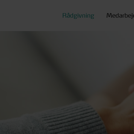
Rådgivning
Medarbej