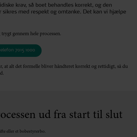
diske krav, så boet behandles korrekt, og den
r sikres med respekt og omtanke. Det kan vi hjælpe
g trygt gennem hele processen.
telefon 7015 1000
r, at alt det formelle bliver håndteret korrekt og rettidigt, så du
ed.
cessen ud fra start til slut
fte eller et bobestyrerbo.