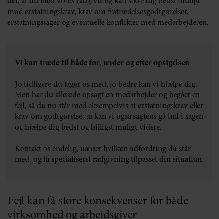
det, at du med vores rådgivning kan sikre dig bedst muligt
mod erstatningskrav, krav om fratrædelsesgodtgørelser,
erstatningssager og eventuelle konflikter med medarbejderen.
Vi kan træde til både før, under og efter opsigelsen
Jo tidligere du tager os med, jo bedre kan vi hjælpe dig.
Men har du allerede opsagt en medarbejder og begået en
fejl, så du nu står med eksempelvis et erstatningskrav eller
krav om godtgørelse, så kan vi også sagtens gå ind i sagen
og hjælpe dig bedst og billigst muligt videre.
Kontakt os endelig, uanset hvilken udfordring du står
med, og få specialiseret rådgivning tilpasset din situation.
Fejl kan få store konsekvenser for både
virksomhed og arbejdsgiver