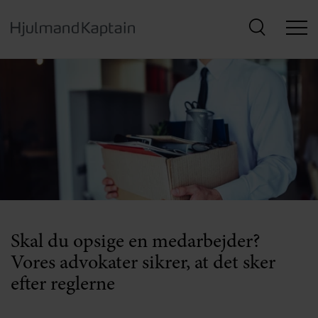
Hop
til
hovedindhold
Skal du opsige en medarbejder?
Vores advokater sikrer, at det sker
efter reglerne