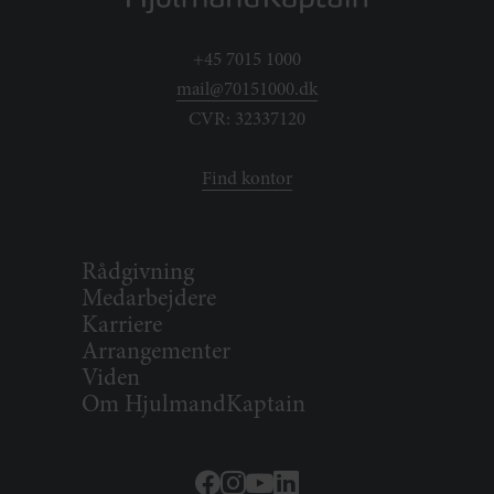
+45 7015 1000
mail@70151000.dk
CVR: 32337120
Find kontor
Rådgivning
Medarbejdere
Karriere
Arrangementer
Viden
Om HjulmandKaptain