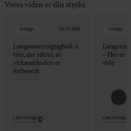
Vores viden er din styrke
Indsigt
Indsigt
02.07.2026
Løngennemsigtighed: 4
Løngennem
trin, der sikrer, at
– Her er d
virksomheden er
vide
forberedt
Læs indsigt
Læs indsigt