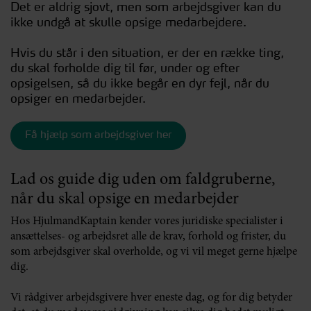
Det er aldrig sjovt, men som arbejdsgiver kan du
ikke undgå at skulle opsige medarbejdere.
Hvis du står i den situation, er der en række ting,
du skal forholde dig til før, under og efter
opsigelsen, så du ikke begår en dyr fejl, når du
opsiger en medarbejder.
Få hjælp som arbejdsgiver her
Lad os guide dig uden om faldgruberne,
når du skal opsige en medarbejder
Hos HjulmandKaptain kender vores juridiske specialister i
ansættelses- og arbejdsret alle de krav, forhold og frister, du
som arbejdsgiver skal overholde, og vi vil meget gerne hjælpe
dig.
Vi rådgiver arbejdsgivere hver eneste dag, og for dig betyder