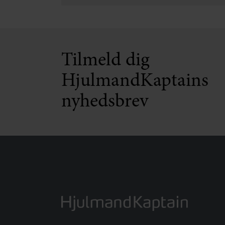
Tilmeld dig
HjulmandKaptains
nyhedsbrev