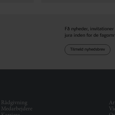
Få nyheder, invitationer
jura inden for de fagomr
Tilmeld nyhedsbrev
Rådgivning
Ar
Medarbejdere
Vi