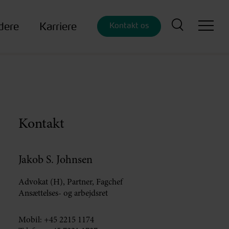
dere
Karriere
Kontakt os
Kontakt
Jakob S. Johnsen
Advokat (H), Partner, Fagchef
Ansættelses- og arbejdsret
Mobil:
+45 2215 1174