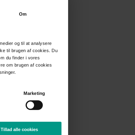
Om
 medier og til at analysere
e til brugen af cookies. Du
om du finder i vores
mere om brugen af cookies
sninger.
Marketing
Tillad alle cookies