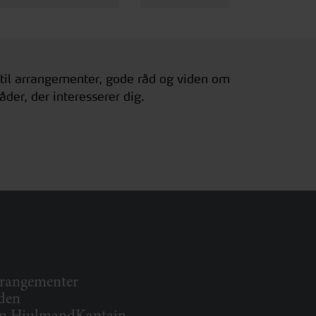
 til arrangementer, gode råd og viden om
åder, der interesserer dig.
rangementer
den