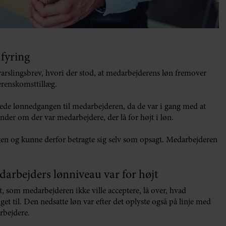
 fyring
arslingsbrev, hvori der stod, at medarbejderens løn fremover
verenskomsttillæg.
ede lønnedgangen til medarbejderen, da de var i gang med at
er om der var medarbejdere, der lå for højt i løn.
n og kunne derfor betragte sig selv som opsagt. Medarbejderen
.
darbejders lønniveau var for højt
t, som medarbejderen ikke ville acceptere, lå over, hvad
til. Den nedsatte løn var efter det oplyste også på linje med
rbejdere.