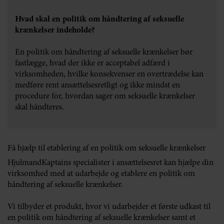
Hvad skal en politik om håndtering af seksuelle
krænkelser indeholde?
En politik om håndtering af seksuelle krænkelser bør
fastlægge, hvad der ikke er acceptabel adfærd i
virksomheden, hvilke konsekvenser en overtrædelse kan
medføre rent ansættelsesretligt og ikke mindst en
procedure for, hvordan sager om seksuelle krænkelser
skal håndteres.
Få hjælp til etablering af en politik om seksuelle krænkelser
HjulmandKaptains specialister i ansættelsesret kan hjælpe din
virksomhed med at udarbejde og etablere en politik om
håndtering af seksuelle krænkelser.
Vi tilbyder et produkt, hvor vi udarbejder et første udkast til
en politik om håndtering af seksuelle krænkelser samt et