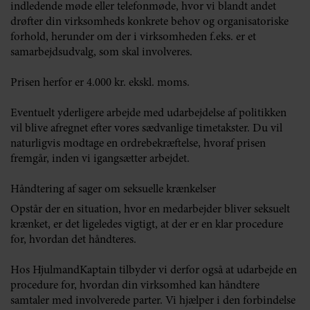
indledende møde eller telefonmøde, hvor vi blandt andet
drøfter din virksomheds konkrete behov og organisatoriske
forhold, herunder om der i virksomheden f.eks. er et
samarbejdsudvalg, som skal involveres.
Prisen herfor er 4.000 kr. ekskl. moms.
Eventuelt yderligere arbejde med udarbejdelse af politikken
vil blive afregnet efter vores sædvanlige timetakster. Du vil
naturligvis modtage en ordrebekræftelse, hvoraf prisen
fremgår, inden vi igangsætter arbejdet.
Håndtering af sager om seksuelle krænkelser
Opstår der en situation, hvor en medarbejder bliver seksuelt
krænket, er det ligeledes vigtigt, at der er en klar procedure
for, hvordan det håndteres.
Hos HjulmandKaptain tilbyder vi derfor også at udarbejde en
procedure for, hvordan din virksomhed kan håndtere
samtaler med involverede parter. Vi hjælper i den forbindelse