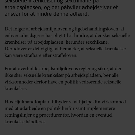
seksuelle krænkelser og sexchikane på
arbejdspladsen, og der påhviler arbejdsgiver et
ansvar for at hindre denne adfærd.
Det følger af arbejdsmiljøloven og ligebehandlingsloven, at
enhver arbejdsgiver har pligt til at hindre, at der sker seksuelle
krænkelser på arbejdspladsen, herunder sexchikane.
Derudover er det vigtigt at bemærke, at seksuelle krænkelser
kan være strafbare efter straffeloven.
For at overholde arbejdsmiljølovens regler og sikre, at der
ikke sker seksuelle krænkelser på arbejdspladsen, bør alle
virksomheder derfor have en politik vedrørende seksuelle
krænkelser.
Hos HjulmandKaptain tilbyder vi at hjælpe din virksomhed
med at udarbejde en politik herfor samt implementere
retningslinjer og procedurer for, hvordan en eventuel
krænkelse håndteres.