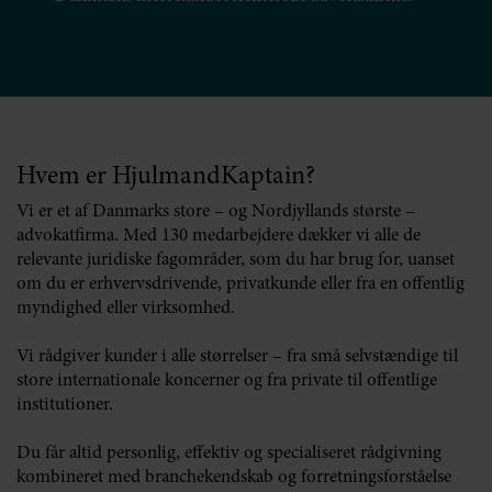
Hvem er HjulmandKaptain?
Vi er et af Danmarks store – og Nordjyllands største –
advokatfirma. Med 130 medarbejdere dækker vi alle de
relevante juridiske fagområder, som du har brug for, uanset
om du er erhvervsdrivende, privatkunde eller fra en offentlig
myndighed eller virksomhed.
Vi rådgiver kunder i alle størrelser – fra små selvstændige til
store internationale koncerner og fra private til offentlige
institutioner.
Du får altid personlig, effektiv og specialiseret rådgivning
kombineret med branchekendskab og forretningsforståelse