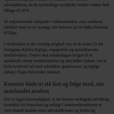
advokatfirma, da de oprindelige nordjyske rødder rækker helt
tilbage til 1876.
To imponerende milepæle i virksomheden, som markerer
jubilæet med en ny strategi, der lanceres på en fælles firmatur
til Riga.
I ejerkredsen er der nemlig enighed om, at de sidste 25 års
fremgang skyldes dygtige, engagerede og specialiserede
medarbejdere. Derfor skal mærkedagen bruges til at
anerkende netop medarbejderne og den fælles indsats ved at
bytte kontoret ud med arkitektur, gastronomi og faglige
oplæg i Rigas historiske rammer.
Kunsten både at stå fast og følge med, når
samfundet ændres
Det er ingen hemmelighed, at det kræver strategisk udvikling,
forståelse for branchen og indsigt i samfundstendenser at
være blandt landets store advokatfirmaer og holde sig