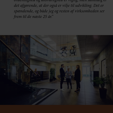
ordentlighed og ansvarlighed er vigtig, men samtidig er
det afgørende, at der også er vilje til udvikling. Det er
spændende, og både jeg og resten af virksomheden ser
frem til de næste 25 år.”