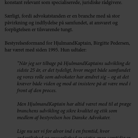
konstant relevant som specialiserede, juridiske rådgivere.
Særligt, fordi advokatstanden er en branche med så stor
påvirkning og indflydelse på samfundet, at ansvaret og
forpligtelsen er tilsvarende tungt.
Bestyrelsesformand for HjulmandKaptain, Birgitte Pedersen,
har været med siden 1995. Hun udtaler:
”Når jeg ser tilbage på HjulmandKaptains udvikling de
sidste 25 år, er det tydeligt, hvor meget både samfundet
og vores rolle som advokater har ændret sig – og at det
kræver både viden og mod at insistere på at være med i
front af den proces.
Men HjulmandKaptain har altid været med til at præge
branchens udvikling og sikre kvalitet og etik som
medlem af bestyrelsen hos Danske Advokater.
Lige nu ser vi for alvor ind i en fremtid, hvor