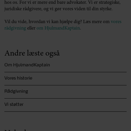
hos os. For vi er mere end bare advokater. Vi er strategiske,
juridiske rådgivere, og vi gør vores viden til din styrke.
Vil du vide, hvordan vi kan hjælpe dig? Læs mere om
vores
rådgivning
eller
om HjulmandKaptain
.
Andre læste også
Om HjulmandKaptain
Vores historie
Rådgivning
Vi støtter