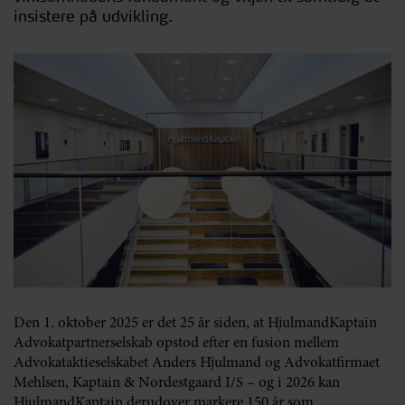
insistere på udvikling.
Den 1. oktober 2025 er det 25 år siden, at HjulmandKaptain
Advokatpartnerselskab opstod efter en fusion mellem
Advokataktieselskabet Anders Hjulmand og Advokatfirmaet
Mehlsen, Kaptain & Nordestgaard I/S – og i 2026 kan
HjulmandKaptain derudover markere 150 år som