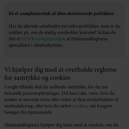
Få et compliancetjek af dine eksisterende politikker
Har du allerede udarbejdet privatlivspolitikker, men er du
usikker på, om de stadig overholder kravene? Så kan du
fået et
GDPR-compliancetjek
af HjulmandKaptains
specialister i databeskyttelse.
Vi hjælper dig med at overholde reglerne
for samtykke og cookies
I nogle tilfælde skal du indhente samtykke, før du må
behandle personoplysninger. Det kan f.eks. være, hvis du
ønsker at anvende fotos eller video af dine medarbejdere til
markedsføring, eller hvis du sætter
cookies
, når brugere
besøger din hjemmeside.
HjulmandKaptain hjælper dig både med at vurdere, om du