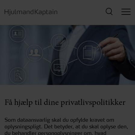
Hop
til
hovedindhold
Få hjælp til dine privatlivspolitikker
Som dataansvarlig skal du opfylde kravet om
oplysningspligt. Det betyder, at du skal oplyse den,
du behandler personoplysninger om, hvad