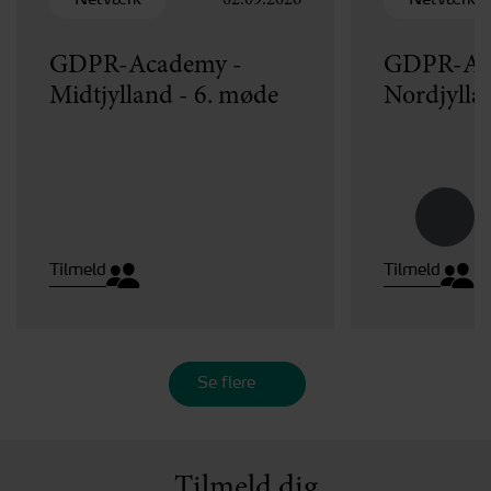
02.09.2026
GDPR-Academy -
GDPR-Ac
Midtjylland - 6. møde
Nordjylla
Tilmeld
Tilmeld
Se flere
Tilmeld dig