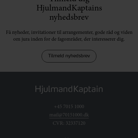
HjulmandKaptains
nyhedsbrev
Få nyheder, invitationer til arrangementer, gode råd og viden
om jura inden for de fagområder, der interesserer dig.
Tilmeld nyhedsbrev
+45 7015 1000
mail@70151000.dk
CVR: 32337120