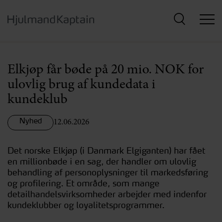
Hop
til
hovedindhold
Elkjøp får bøde på 20 mio. NOK for
ulovlig brug af kundedata i
kundeklub
Nyhed
12.06.2026
Det norske Elkjøp (i Danmark Elgiganten) har fået
en millionbøde i en sag, der handler om ulovlig
behandling af personoplysninger til markedsføring
og profilering. Et område, som mange
detailhandelsvirksomheder arbejder med indenfor
kundeklubber og loyalitetsprogrammer.