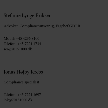
Stefanie Lynge Eriksen
Advokat, Complianceansvarlig, Fagchef GDPR
Mobil:
+45 4236 8100
Telefon:
+45 7221 1734
ser@70151000.dk
Jonas Højby Krebs
Compliance specialist
Telefon:
+45 7221 1697
jhk@70151000.dk