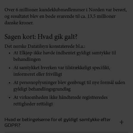
Over 6 millioner kundeklubmedlemmer i Norden var berørt,
og resultatet blev en bøde svarende til ca. 13,5 millioner
danske kroner.
Sagen kort: Hvad gik galt?
Det norske Datatilsyn konstaterede bl.a.:
At Elkjøp ikke havde indhentet gyldigt samtykke til
behandlingen
At samtykket hverken var tilstrækkeligt specifikt,
informeret eller frivilligt
At personoplysninger blev genbrugt til nye formål uden
gyldigt behandlingsgrundlag
At virksomheden ikke håndterede registreredes
rettigheder rettidigt
Hvad er betingelserne for et gyldigt samtykke efter
GDPR?