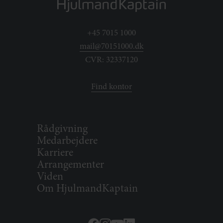
+45 7015 1000
mail@70151000.dk
CVR: 32337120
Find kontor
Rådgivning
Medarbejdere
Karriere
Arrangementer
Viden
Om HjulmandKaptain