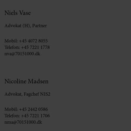
Niels Vase
Advokat (H), Partner
Mobil:
+45 4072 8055
Telefon:
+45 7221 1778
nva@70151000.dk
Nicoline Madsen
Advokat, Fagchef NIS2
Mobil:
+45 2442 0586
Telefon:
+45 7221 1706
nma@70151000.dk