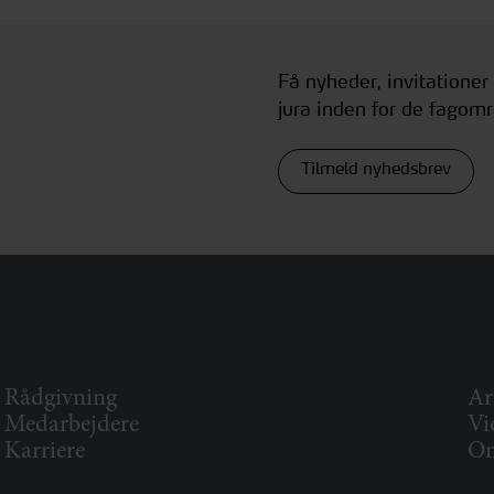
Få nyheder, invitationer
jura inden for de fagomr
Tilmeld nyhedsbrev
Rådgivning
Ar
Medarbejdere
Vi
Karriere
Om