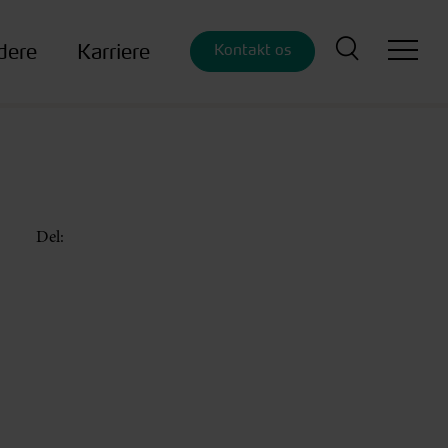
dere
Karriere
Kontakt os
Del: