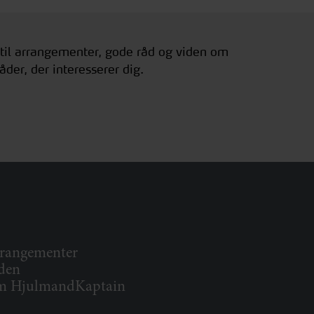
 til arrangementer, gode råd og viden om
åder, der interesserer dig.
rangementer
den
 HjulmandKaptain