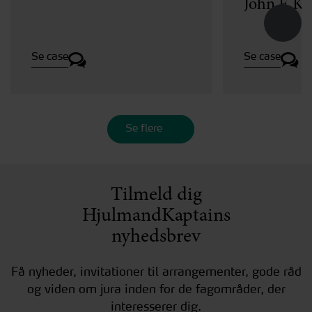
John F. K
Se case
Se case
Se flere
Tilmeld dig
HjulmandKaptains
nyhedsbrev
Få nyheder, invitationer til arrangementer, gode råd
og viden om jura inden for de fagområder, der
interesserer dig.