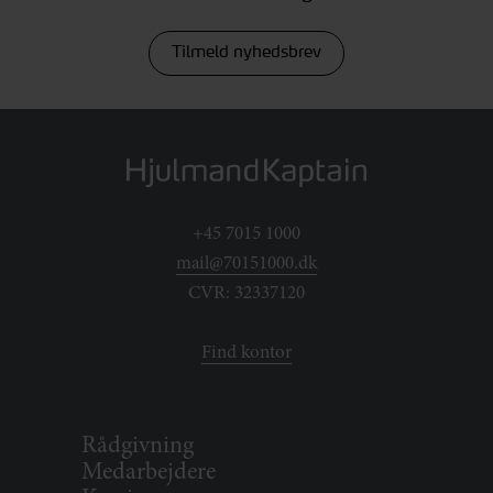
Tilmeld nyhedsbrev
+45 7015 1000
mail@70151000.dk
CVR: 32337120
Find kontor
Rådgivning
Medarbejdere