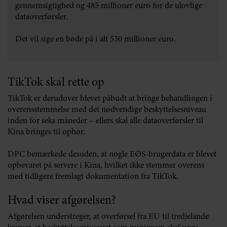
gennemsigtighed og 485 millioner euro for de ulovlige
dataoverførsler.
Det vil sige en bøde på i alt 530 millioner euro.
TikTok skal rette op
TikTok er derudover blevet påbudt at bringe behandlingen i
overensstemmelse med det nødvendige beskyttelsesniveau
inden for seks måneder – ellers skal alle dataoverførsler til
Kina bringes til ophør.
DPC bemærkede desuden, at nogle EØS-brugerdata er blevet
opbevaret på servere i Kina, hvilket ikke stemmer overens
med tidligere fremlagt dokumentation fra TikTok.
Hvad viser afgørelsen?
Afgørelsen understreger, at overførsel fra EU til tredjelande