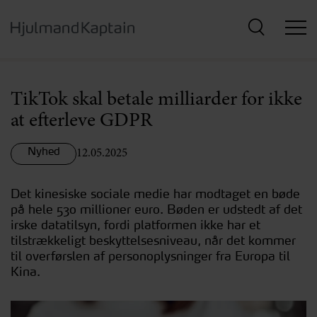
Hop
til
hovedindhold
TikTok skal betale milliarder for ikke
at efterleve GDPR
Nyhed
12.05.2025
Det kinesiske sociale medie har modtaget en bøde
på hele 530 millioner euro. Bøden er udstedt af det
irske datatilsyn, fordi platformen ikke har et
tilstrækkeligt beskyttelsesniveau, når det kommer
til overførslen af personoplysninger fra Europa til
Kina.