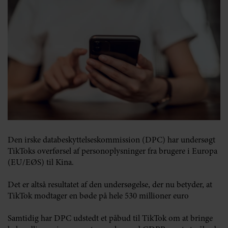
Den irske databeskyttelseskommission (DPC) har undersøgt
TikToks overførsel af personoplysninger fra brugere i Europa
(EU/EØS) til Kina.
Det er altså resultatet af den undersøgelse, der nu betyder, at
TikTok modtager en bøde på hele 530 millioner euro
Samtidig har DPC udstedt et påbud til TikTok om at bringe