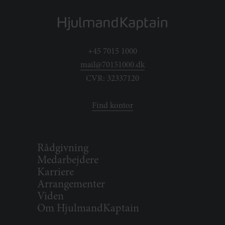
+45 7015 1000
mail@70151000.dk
CVR: 32337120
Find kontor
Rådgivning
Medarbejdere
Karriere
Arrangementer
Viden
Om HjulmandKaptain