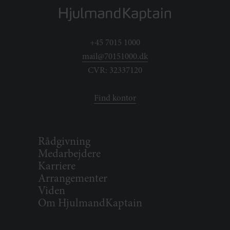
+45 7015 1000
mail@70151000.dk
CVR: 32337120
Find kontor
Rådgivning
Medarbejdere
Karriere
Arrangementer
Viden
Om HjulmandKaptain