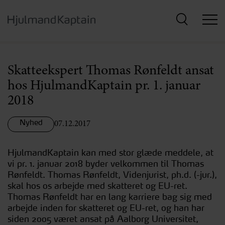
Hop
til
hovedindhold
Skatteekspert Thomas Rønfeldt ansat
hos HjulmandKaptain pr. 1. januar
2018
Nyhed
07.12.2017
HjulmandKaptain kan med stor glæde meddele, at
vi pr. 1. januar 2018 byder velkommen til Thomas
Rønfeldt. Thomas Rønfeldt, Videnjurist, ph.d. (-jur.),
skal hos os arbejde med skatteret og EU-ret.
Thomas Rønfeldt har en lang karriere bag sig med
arbejde inden for skatteret og EU-ret, og han har
siden 2005 været ansat på Aalborg Universitet,