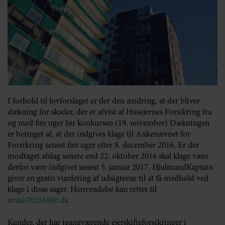
I forhold til lovforslaget er der den ændring, at der bliver
dækning for skader, der er afvist af Husejernes Forsikring fra
og med fire uger før konkursen (19. november) Dækningen
er betinget af, at der indgives klage til Ankenævnet for
Forsikring senest fire uger efter 8. december 2016. Er der
modtaget afslag senere end 22. oktober 2016 skal klage være
derfor være indgivet senest 5. januar 2017. HjulmandKaptain
giver en gratis vurdering af udsigterne til at få medhold ved
klage i disse sager. Henvendelse kan rettes til
nva@70151000.dk
Kunder, der har igangværende ejerskifteforsikringer i