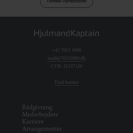
Tilmeld nyhedsbrev
+45 7015 1000
mail@70151000.dk
CVR: 32337120
Find kontor
Rådgivning
Medarbejdere
Karriere
Arrangementer