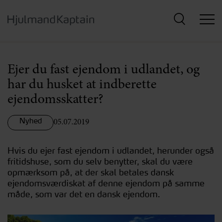
Hop
til
hovedindhold
Ejer du fast ejendom i udlandet, og
har du husket at indberette
ejendomsskatter?
Nyhed
05.07.2019
Hvis du ejer fast ejendom i udlandet, herunder også
fritidshuse, som du selv benytter, skal du være
opmærksom på, at der skal betales dansk
ejendomsværdiskat af denne ejendom på samme
måde, som var det en dansk ejendom.