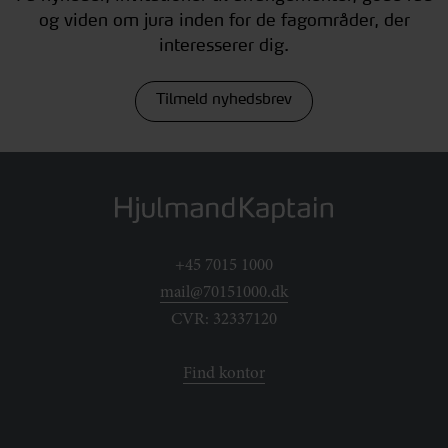
og viden om jura inden for de fagområder, der
interesserer dig.
Tilmeld nyhedsbrev
+45 7015 1000
mail@70151000.dk
CVR: 32337120
Find kontor