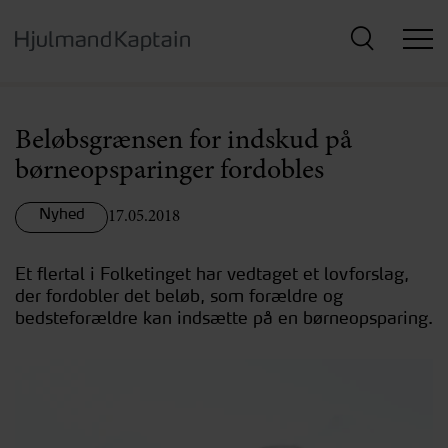
Hop
til
hovedindhold
Beløbsgrænsen for indskud på
børneopsparinger fordobles
Nyhed
17.05.2018
Et flertal i Folketinget har vedtaget et lovforslag,
der fordobler det beløb, som forældre og
bedsteforældre kan indsætte på en børneopsparing.