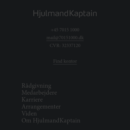
+45 7015 1000
mail@70151000.dk
CVR: 32337120
Find kontor
Rådgivning
Medarbejdere
Karriere
Arrangementer
Viden
Om HjulmandKaptain