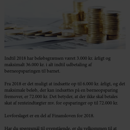
Indtil 2018 har beløbsgrænsen været 3.000 kr. årligt og
maksimalt 36.000 kr. i alt indtil udbetaling af
børneopsparingen til barnet.
Fra 2018 er det muligt at indsætte op til 6.000 kr. årligt, og det
maksimale beløb, der kan indsættes på en børneopsparing
fremover, er 72.000 kr. Det betyder, at der ikke skal betales
skat af renteindtægter mv. for opsparinger op til 72.000 kr.
Lovforslaget er en del af Finansloven for 2018.
Har du spørgsmål til ovenstående, er du velkommen til at