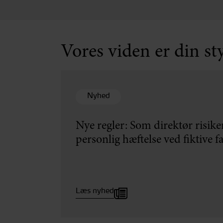
Vores viden er din st
Nyhed
Nye regler: Som direktør risike
personlig hæftelse ved fiktive f
Læs nyhed