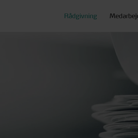
Rådgivning
Medarbej