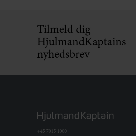
Tilmeld dig
HjulmandKaptains
nyhedsbrev
+45 7015 1000