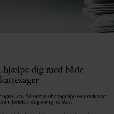
an hjælpe dig med både
kattesager
er også jura. Så undgå ubehagelige overraskelser
n, juridisk rådgivning fra start.