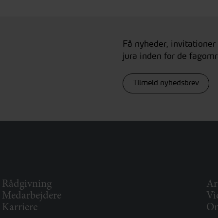
Få nyheder, invitationer
jura inden for de fagomr
Tilmeld nyhedsbrev
Rådgivning
Ar
Medarbejdere
Vi
Karriere
Om