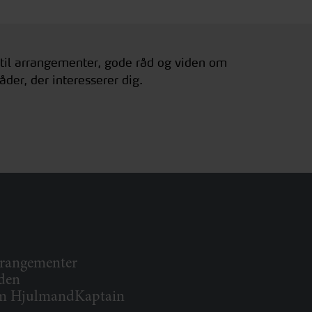
 til arrangementer, gode råd og viden om
åder, der interesserer dig.
rangementer
den
 HjulmandKaptain