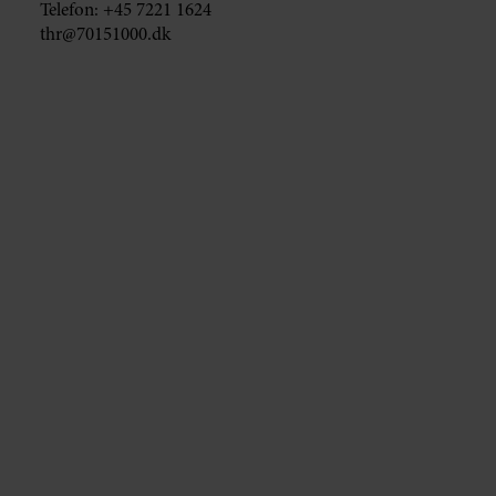
Telefon:
+45 7221 1624
thr@70151000.dk