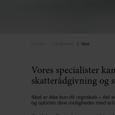
Forside
Rådgivning
Skat
Vores specialister k
skatterådgivning og s
Skat er ikke kun dit regnskab – det 
og optimér dine muligheder med erfare