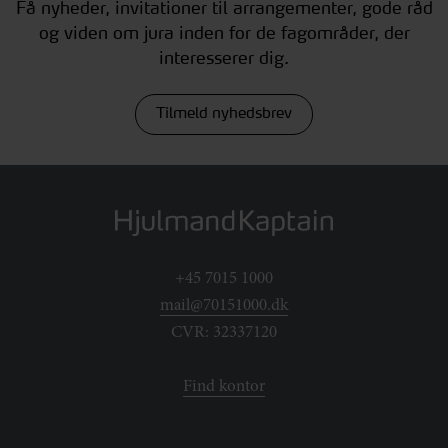
Få nyheder, invitationer til arrangementer, gode råd
og viden om jura inden for de fagområder, der
interesserer dig.
Tilmeld nyhedsbrev
+45 7015 1000
mail@70151000.dk
CVR: 32337120
Find kontor