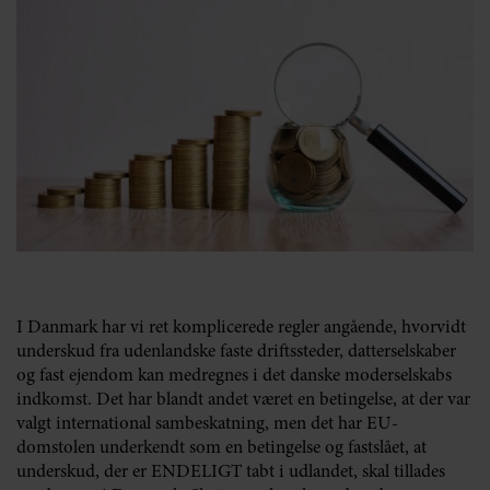
I Danmark har vi ret komplicerede regler angående, hvorvidt
underskud fra udenlandske faste driftssteder, datterselskaber
og fast ejendom kan medregnes i det danske moderselskabs
indkomst. Det har blandt andet været en betingelse, at der var
valgt international sambeskatning, men det har EU-
domstolen underkendt som en betingelse og fastslået, at
underskud, der er ENDELIGT tabt i udlandet, skal tillades