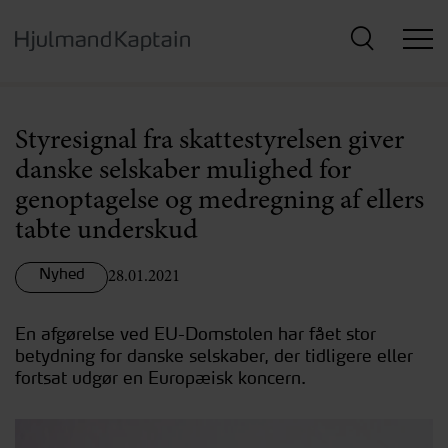
Hop
til
hovedindhold
Styresignal fra skattestyrelsen giver
danske selskaber mulighed for
genoptagelse og medregning af ellers
tabte underskud
Nyhed
28.01.2021
En afgørelse ved EU-Domstolen har fået stor
betydning for danske selskaber, der tidligere eller
fortsat udgør en Europæisk koncern.