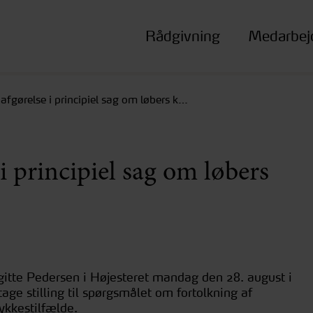
Rådgivning
Medarbej
afgørelse i principiel sag om løbers k…
i principiel sag om løbers
gitte Pedersen i Højesteret mandag den 28. august i
tage stilling til spørgsmålet om fortolkning af
lykkestilfælde.