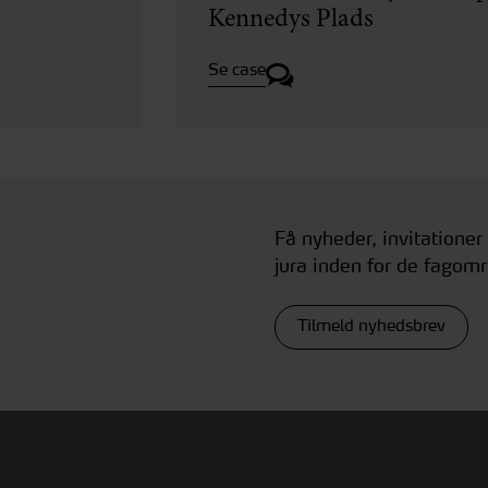
Kennedys Plads
Se case
Få nyheder, invitationer
jura inden for de fagomr
Tilmeld nyhedsbrev