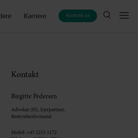
dere
Karriere
Kontakt os
Kontakt
Birgitte Pedersen
Advokat (H), Ejerpartner,
Bestyrelsesformand
Mobil:
+45 2215 1172