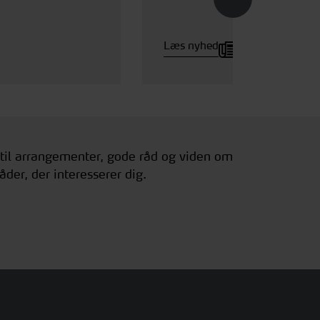
Læs nyhed
 til arrangementer, gode råd og viden om
åder, der interesserer dig.