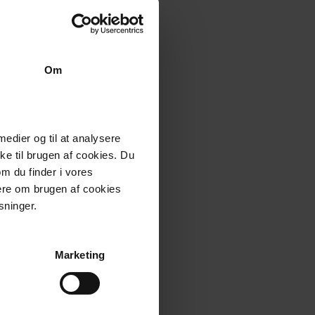
Om
 medier og til at analysere
e til brugen af cookies. Du
om du finder i vores
mere om brugen af cookies
sninger.
Marketing