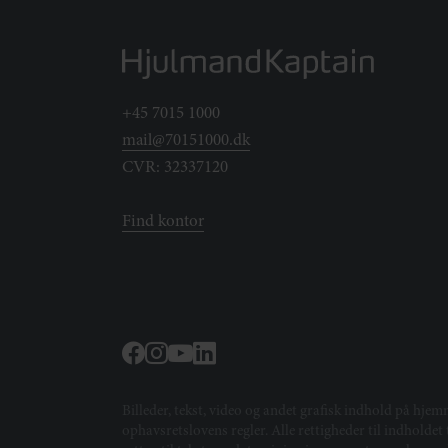
+45 7015 1000
mail@70151000.dk
CVR: 32337120
Find kontor
Billeder, tekst, video og andet grafisk indhold på hjem
ophavsretslovens regler. Alle rettigheder til indholde