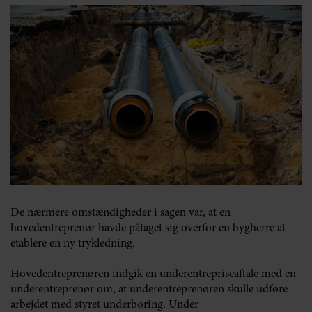
De nærmere omstændigheder i sagen var, at en
hovedentreprenør havde påtaget sig overfor en bygherre at
etablere en ny trykledning.
Hovedentreprenøren indgik en underentrepriseaftale med en
underentreprenør om, at underentreprenøren skulle udføre
arbejdet med styret underboring. Under