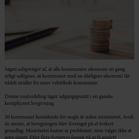
Sagen udspringer af, at alle kommuners økonomi en gang
årligt udlignes, så kommuner med en dårligere økonomi får
tildelt midler fra mere velstillede kommuner.
Denne omfordeling tager udgangspunkt i en ganske
kompliceret lovgivning.
20 kommuner kontaktede for nogle år siden ministeriet, fordi
de mente, at beregningen blev foretaget på et forkert
grundlag. Ministeriet kunne se problemet, men valgte ikke at
gøre noget. Efter flere forgæves forsøg på at få ændret