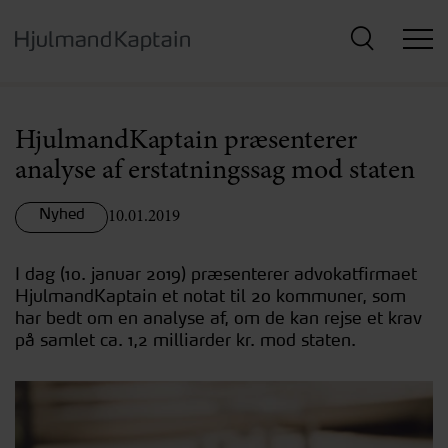
Hop
til
hovedindhold
HjulmandKaptain præsenterer
analyse af erstatningssag mod staten
Nyhed
10.01.2019
I dag (10. januar 2019) præsenterer advokatfirmaet
HjulmandKaptain et notat til 20 kommuner, som
har bedt om en analyse af, om de kan rejse et krav
på samlet ca. 1,2 milliarder kr. mod staten.