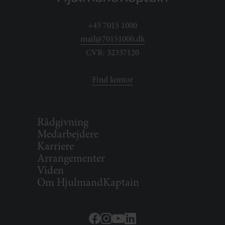
+45 7015 1000
mail@70151000.dk
CVR: 32337120
Find kontor
Rådgivning
Medarbejdere
Karriere
Arrangementer
Viden
Om HjulmandKaptain