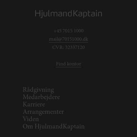
+45 7015 1000
mail@70151000.dk
CVR: 32337120
Find kontor
Rådgivning
Medarbejdere
Karriere
Arrangementer
Viden
Om HjulmandKaptain