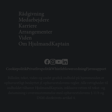
Rådgivning
Medarbejdere
Karriere
Arrangementer
Viden
Om HjulmandKaptain
Cookiepolitik
Privatlivspolitik
Whistleblowerordning
Fjernsupport
Billeder, tekst, video og andet grafisk indhold på hjemmesiden er
ophavsretligt beskyttet jf. ophavsretslovens regler. Alle rettigheder til
indholdet tilhører HjulmandKaptain, inklusive retten til tekst- og
datamining i overensstemmelse med ophavsretslovens § 11 b og
DSM-direktivets artikel 4.