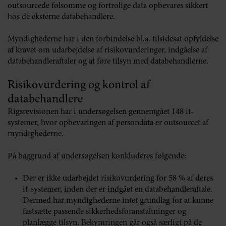
outsourcede følsomme og fortrolige data opbevares sikkert
hos de eksterne databehandlere.
Myndighederne har i den forbindelse bl.a. tilsidesat opfyldelse
af kravet om udarbejdelse af risikovurderinger, indgåelse af
databehandleraftaler og at føre tilsyn med databehandlerne.
Risikovurdering og kontrol af
databehandlere
Rigsrevisionen har i undersøgelsen gennemgået 148 it-
systemer, hvor opbevaringen af persondata er outsourcet af
myndighederne.
På baggrund af undersøgelsen konkluderes følgende:
Der er ikke udarbejdet risikovurdering for 58 % af deres
it-systemer, inden der er indgået en databehandleraftale.
Dermed har myndighederne intet grundlag for at kunne
fastsætte passende sikkerhedsforanstaltninger og
planlægge tilsyn. Bekymringen går også særligt på de