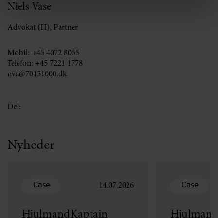
Niels Vase
Advokat (H), Partner
Mobil:
+45 4072 8055
Telefon:
+45 7221 1778
nva@70151000.dk
Del:
Nyheder
Case
Case
14.07.2026
HjulmandKaptain
Hjulmand