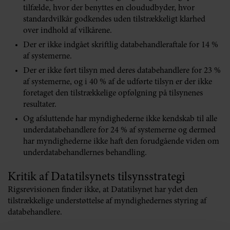
tilfælde, hvor der benyttes en cloududbyder, hvor
standardvilkår godkendes uden tilstrækkeligt klarhed
over indhold af vilkårene.
Der er ikke indgået skriftlig databehandleraftale for 14 %
af systemerne.
Der er ikke ført tilsyn med deres databehandlere for 23 %
af systemerne, og i 40 % af de udførte tilsyn er der ikke
foretaget den tilstrækkelige opfølgning på tilsynenes
resultater.
Og afsluttende har myndighederne ikke kendskab til alle
underdatabehandlere for 24 % af systemerne og dermed
har myndighederne ikke haft den forudgående viden om
underdatabehandlernes behandling.
Kritik af Datatilsynets tilsynsstrategi
Rigsrevisionen finder ikke, at Datatilsynet har ydet den
tilstrækkelige understøttelse af myndighedernes styring af
databehandlere.