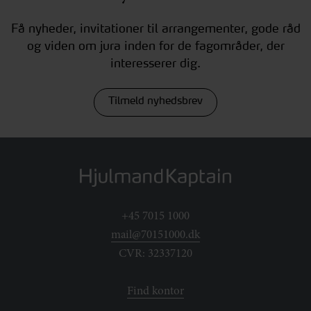
Få nyheder, invitationer til arrangementer, gode råd
og viden om jura inden for de fagområder, der
interesserer dig.
Tilmeld nyhedsbrev
+45 7015 1000
mail@70151000.dk
CVR: 32337120
Find kontor