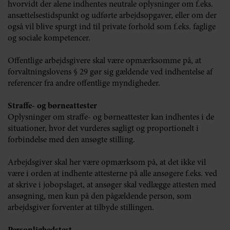
hvorvidt der alene indhentes neutrale oplysninger om f.eks.
ansættelsestidspunkt og udførte arbejdsopgaver, eller om der
også vil blive spurgt ind til private forhold som f.eks. faglige
og sociale kompetencer.
Offentlige arbejdsgivere skal være opmærksomme på, at
forvaltningslovens § 29 gør sig gældende ved indhentelse af
referencer fra andre offentlige myndigheder.
Straffe- og børneattester
Oplysninger om straffe- og børneattester kan indhentes i de
situationer, hvor det vurderes sagligt og proportionelt i
forbindelse med den ansøgte stilling.
Arbejdsgiver skal her være opmærksom på, at det ikke vil
være i orden at indhente attesterne på alle ansøgere f.eks. ved
at skrive i jobopslaget, at ansøger skal vedlægge attesten med
ansøgning, men kun på den pågældende person, som
arbejdsgiver forventer at tilbyde stillingen.