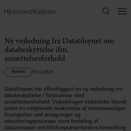
Hop
til
hovedindhold
Ny vejledning fra Datatilsynet om
databeskyttelse ifm.
ansættelsesforhold
Nyhed
10.12.2020
Datatilsynet har offentliggjort en ny vejledning om
databeskyttelse i forbindelse med
ansættelsesforhold. Vejledningen indeholder blandt
andet en uddybende beskrivelse af dataansvarliges
forpligtelser ved ansøgninger og
rekrutteringsprocesser samt fordeling af
dataansvaret ved tillidsrepræsentanters behandling