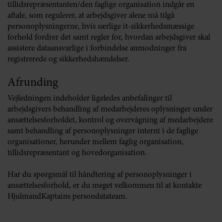
tillidsrepræsentanten/den faglige organisation indgår en
aftale, som regulerer, at arbejdsgiver alene må tilgå
personoplysningerne, hvis særlige it-sikkerhedsmæssige
forhold fordrer det samt regler for, hvordan arbejdsgiver skal
assistere dataansvarlige i forbindelse anmodninger fra
registrerede og sikkerhedshændelser.
Afrunding
Vejledningen indeholder ligeledes anbefalinger til
arbejdsgivers behandling af medarbejderes oplysninger under
ansættelsesforholdet, kontrol og overvågning af medarbejdere
samt behandling af personoplysninger internt i de faglige
organisationer, herunder mellem faglig organisation,
tillidsrepræsentant og hovedorganisation.
Har du spørgsmål til håndtering af personoplysninger i
ansættelsesforhold, er du meget velkommen til at kontakte
HjulmandKaptains persondatateam.