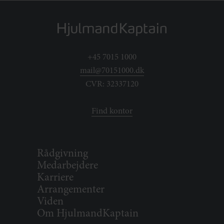
+45 7015 1000
mail@70151000.dk
CVR: 32337120
Find kontor
Rådgivning
Medarbejdere
Karriere
Arrangementer
Viden
Om HjulmandKaptain