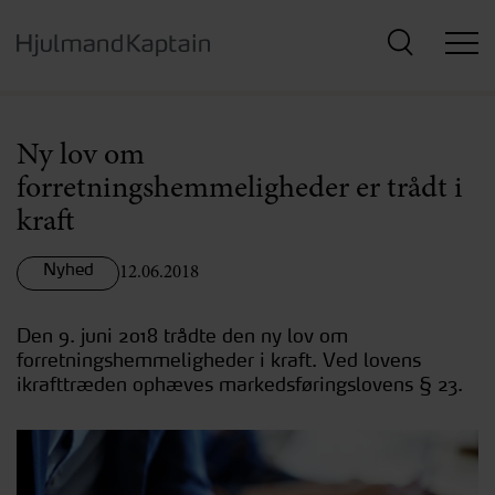
Hop
til
hovedindhold
Ny lov om
forretningshemmeligheder er trådt i
kraft
Nyhed
12.06.2018
Den 9. juni 2018 trådte den ny lov om
forretningshemmeligheder i kraft. Ved lovens
ikrafttræden ophæves markedsføringslovens § 23.