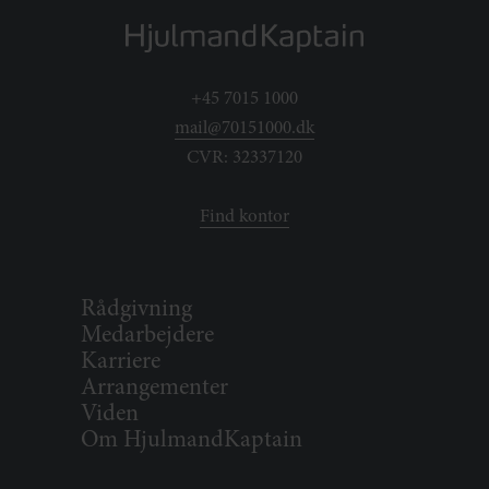
+45 7015 1000
mail@70151000.dk
CVR: 32337120
Find kontor
Rådgivning
Medarbejdere
Karriere
Arrangementer
Viden
Om HjulmandKaptain