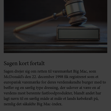
Sagen kort fortalt
Sagen drejer sig om retten til varemærket Big Mac, som
McDonald’s den 22. december 1998 fik registreret som et
europæisk varemærke for deres verdenskendte burger med to
bøffer og en særlig type dressing, der udover at være en af
verdens mest berømte fastfoodprodukter, blandt andet har
lagt navn til en særlig måde at måle et lands købekraft på,
nemlig det såkaldte Big Mac-index.