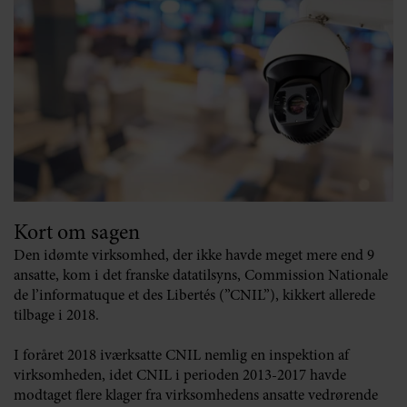
Kort om sagen
Den idømte virksomhed, der ikke havde meget mere end 9
ansatte, kom i det franske datatilsyns, Commission Nationale
de l’informatuque et des Libertés (”CNIL”), kikkert allerede
tilbage i 2018.
I foråret 2018 iværksatte CNIL nemlig en inspektion af
virksomheden, idet CNIL i perioden 2013-2017 havde
modtaget flere klager fra virksomhedens ansatte vedrørende