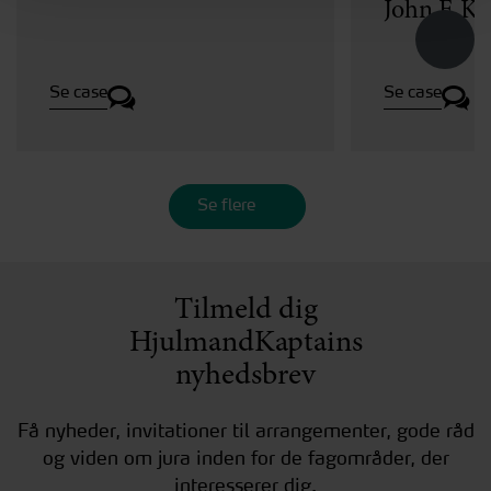
John F. K
Se case
Se case
Se flere
Tilmeld dig
HjulmandKaptains
nyhedsbrev
Få nyheder, invitationer til arrangementer, gode råd
og viden om jura inden for de fagområder, der
interesserer dig.