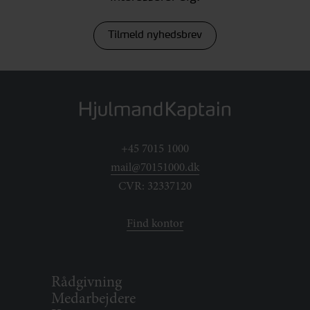
Tilmeld nyhedsbrev
+45 7015 1000
mail@70151000.dk
CVR: 32337120
Find kontor
Rådgivning
Medarbejdere