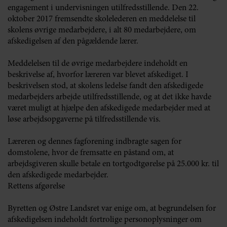
engagement i undervisningen utilfredsstillende. Den 22.
oktober 2017 fremsendte skolelederen en meddelelse til
skolens øvrige medarbejdere, i alt 80 medarbejdere, om
afskedigelsen af den pågældende lærer.
Meddelelsen til de øvrige medarbejdere indeholdt en
beskrivelse af, hvorfor læreren var blevet afskediget. I
beskrivelsen stod, at skolens ledelse fandt den afskedigede
medarbejders arbejde utilfredsstillende, og at det ikke havde
været muligt at hjælpe den afskedigede medarbejder med at
løse arbejdsopgaverne på tilfredsstillende vis.
Læreren og dennes fagforening indbragte sagen for
domstolene, hvor de fremsatte en påstand om, at
arbejdsgiveren skulle betale en tortgodtgørelse på 25.000 kr. til
den afskedigede medarbejder.
Rettens afgørelse
Byretten og Østre Landsret var enige om, at begrundelsen for
afskedigelsen indeholdt fortrolige personoplysninger om