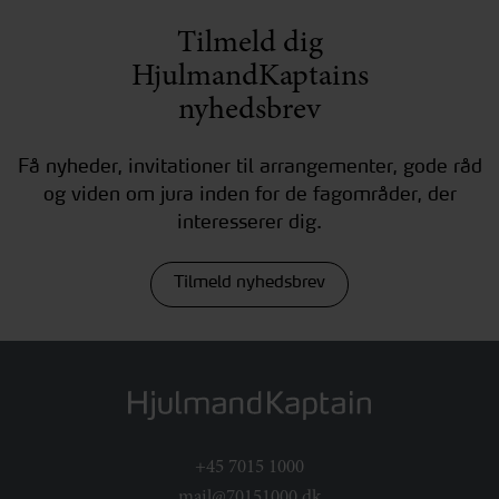
Tilmeld dig
HjulmandKaptains
nyhedsbrev
Få nyheder, invitationer til arrangementer, gode råd
og viden om jura inden for de fagområder, der
interesserer dig.
Tilmeld nyhedsbrev
+45 7015 1000
mail@70151000.dk