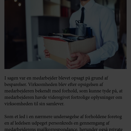
I sagen var en medarbejder blevet opsagt på grund af
besparelser. Virksomheden blev efter opsigelsen af
medarbejderen bekendt med forhold, som kunne tyde på, at
medarbejderen havde videregivet fortrolige oplysninger om
virksomheden til sin samlever.
Som et led i en nærmere undersøgelse af forholdene foretog
en af ledelsen udpeget personkreds en gennemgang af
medarbejderens mailkorrespondance, herunder også private