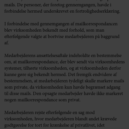
mails. De personer, der foretog gennemgangen, havde i
forbindelse hermed underskrevet en fortrolighedserklæring.
I forbindelse med gennemgangen af mailkorrespondancen
blev virksomheden bekendt med forhold, som man
efterfølgende valgte at bortvise medarbejderen på baggrund
af.
Medarbejderens ansættelsesaftale indeholdte en bestemmelse
om, at mailkorrespondance, der blev sendt via virksomhedens
systemer, tilhørte virksomheden, og at virksomheden derfor
kunne gøre sig bekendt hermed. Det fremgik endvidere af
bestemmelsen, at medarbejderen tydeligt skulle markere mails
som private, da virksomheden kun havde begrænset adgang
til disse mails. Den opsagte medarbejder havde ikke markeret
nogen mailkorrespondance som privat.
Medarbejderen rejste efterfølgende en sag mod
virksomheden, hvor medarbejderen blandt andet krævede
godtgørelse for tort for krænkelse af privatlivet, idet