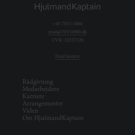
+45 7015 1000
mail@70151000.dk
CVR: 32337120
Find kontor
Rådgivning
Medarbejdere
Karriere
Arrangementer
Viden
Om HjulmandKaptain