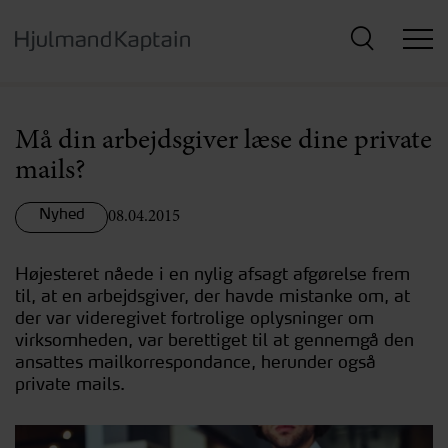
Hop
til
hovedindhold
Må din arbejdsgiver læse dine private
mails?
Nyhed
08.04.2015
Højesteret nåede i en nylig afsagt afgørelse frem
til, at en arbejdsgiver, der havde mistanke om, at
der var videregivet fortrolige oplysninger om
virksomheden, var berettiget til at gennemgå den
ansattes mailkorrespondance, herunder også
private mails.