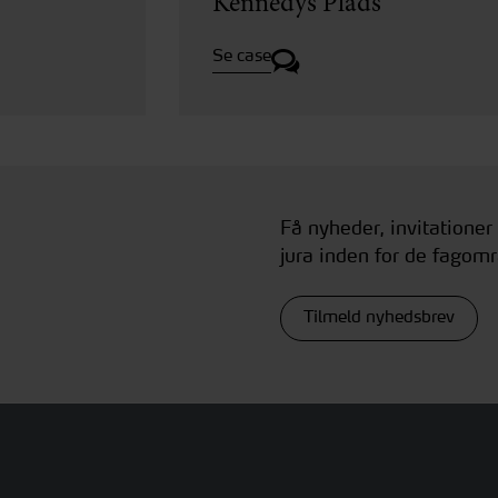
Kennedys Plads
Se case
Få nyheder, invitationer
jura inden for de fagomr
Tilmeld nyhedsbrev