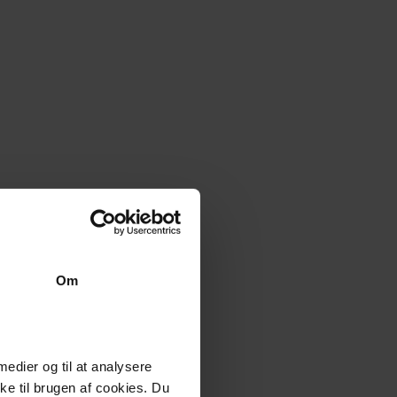
Om
 medier og til at analysere
e til brugen af cookies. Du