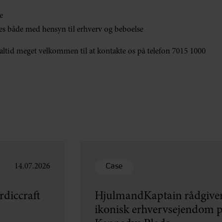
e
es både med hensyn til erhverv og beboelse
 altid meget velkommen til at kontakte os på telefon 7015 1000
Case
14.07.2026
diccraft
HjulmandKaptain rådgiver
ikonisk erhvervsejendom p