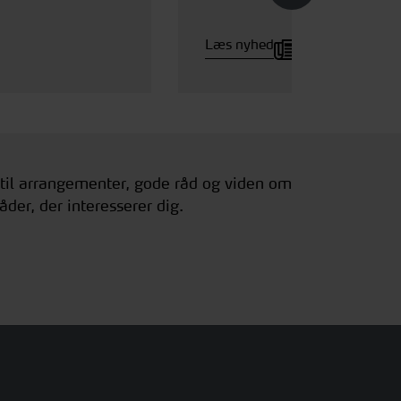
Læs nyhed
 til arrangementer, gode råd og viden om
åder, der interesserer dig.