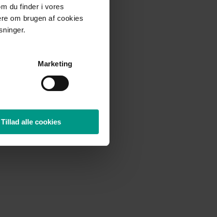
om du finder i vores
mere om brugen af cookies
sninger.
Marketing
Tillad alle cookies