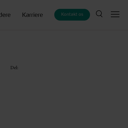
dere
Karriere
Kontakt os
Del: