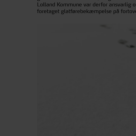
Lolland Kommune var derfor ansvarlig ov
foretaget glatførebekæmpelse på fortov