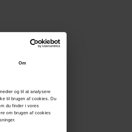
Om
 medier og til at analysere
e til brugen af cookies. Du
om du finder i vores
mere om brugen af cookies
sninger.