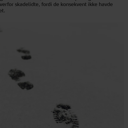
erfor skadelidte, fordi de konsekvent ikke havde
et.