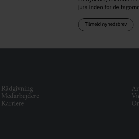
jura inden for de fagomr
Tilmeld nyhedsbrev
Rådgivning
Ar
Medarbejdere
Vi
Karriere
Om