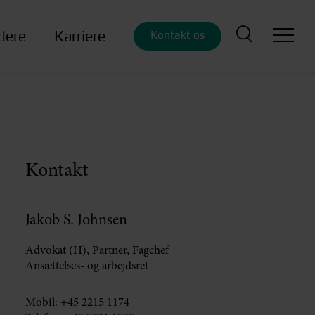
dere
Karriere
Kontakt os
Kontakt
Jakob S. Johnsen
Advokat (H), Partner, Fagchef
Ansættelses- og arbejdsret
Mobil:
+45 2215 1174