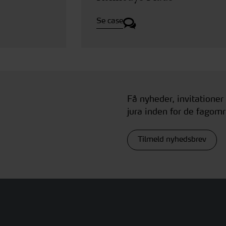
Se case
Få nyheder, invitationer
jura inden for de fagomr
Tilmeld nyhedsbrev