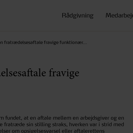
Rådgivning
Medarbej
n fratrædelsesaftale fravige funktionær…
lsesaftale fravige
om fundet, at en aftale mellem en arbejdsgiver og en
 fratræde sin stilling straks, hverken var i strid med
ser om opsigelsesvarsel eller aftalerettens