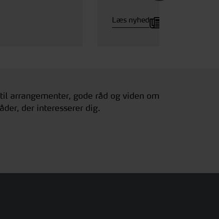
Læs nyhed
 til arrangementer, gode råd og viden om
åder, der interesserer dig.