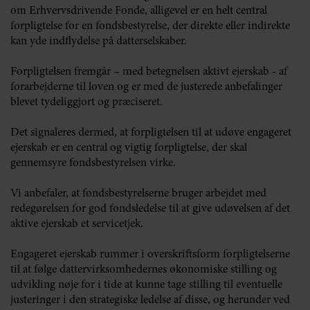
om Erhvervsdrivende Fonde, alligevel er en helt central
forpligtelse for en fondsbestyrelse, der direkte eller indirekte
kan yde indflydelse på datterselskaber.
Forpligtelsen fremgår – med betegnelsen aktivt ejerskab - af
forarbejderne til loven og er med de justerede anbefalinger
blevet tydeliggjort og præciseret.
Det signaleres dermed, at forpligtelsen til at udøve engageret
ejerskab er en central og vigtig forpligtelse, der skal
gennemsyre fondsbestyrelsen virke.
Vi anbefaler, at fondsbestyrelserne bruger arbejdet med
redegørelsen for god fondsledelse til at give udøvelsen af det
aktive ejerskab et servicetjek.
Engageret ejerskab rummer i overskriftsform forpligtelserne
til at følge dattervirksomhedernes økonomiske stilling og
udvikling nøje for i tide at kunne tage stilling til eventuelle
justeringer i den strategiske ledelse af disse, og herunder ved