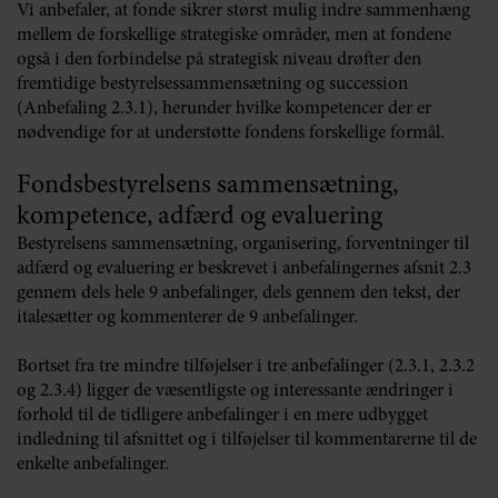
Vi anbefaler, at fonde sikrer størst mulig indre sammenhæng
mellem de forskellige strategiske områder, men at fondene
også i den forbindelse på strategisk niveau drøfter den
fremtidige bestyrelsessammensætning og succession
(Anbefaling 2.3.1), herunder hvilke kompetencer der er
nødvendige for at understøtte fondens forskellige formål.
Fondsbestyrelsens sammensætning,
kompetence, adfærd og evaluering
Bestyrelsens sammensætning, organisering, forventninger til
adfærd og evaluering er beskrevet i anbefalingernes afsnit 2.3
gennem dels hele 9 anbefalinger, dels gennem den tekst, der
italesætter og kommenterer de 9 anbefalinger.
Bortset fra tre mindre tilføjelser i tre anbefalinger (2.3.1, 2.3.2
og 2.3.4) ligger de væsentligste og interessante ændringer i
forhold til de tidligere anbefalinger i en mere udbygget
indledning til afsnittet og i tilføjelser til kommentarerne til de
enkelte anbefalinger.