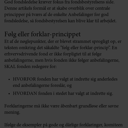
God fondsledelse kræver fokus fra fondsbestyrelsens side.
Denne artikels formål er at skabe overblik over centrale
principper på tværs af de enkelte Anbefalinger for god
fondsledelse, så fondsbestyrelsen kan blive klar til arbejdet.
Følg eller forklar-princippet
Et af de nøglepunkter, der er blevet strammet sprogligt op, er
teksten omkring det såkaldte ”følg eller forklar-princip”. En
erhvervsdrivende fond er ikke forpligtet til at følge
anbefalingerne, men hvis fonden ikke følger anbefalingerne,
SKAL fonden redegøre for:
HVORFOR fonden har valgt at indrette sig anderledes
end anbefalingerne foreslår, og
HVORDAN fonden i stedet har valgt at indrette sig.
Forklaringerne må ikke være åbenbart grundløse eller savne
mening.
Ifølge de eksempler på gode og dårlige forklaringer, komiteen