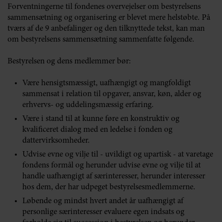
Forventningerne til fondenes overvejelser om bestyrelsens
sammensætning og organisering er blevet mere helstøbte. På
tværs af de 9 anbefalinger og den tilknyttede tekst, kan man
om bestyrelsens sammensætning sammenfatte følgende.
Bestyrelsen og dens medlemmer bør:
Være hensigtsmæssigt, uafhængigt og mangfoldigt
sammensat i relation til opgaver, ansvar, køn, alder og
erhvervs- og uddelingsmæssig erfaring.
Være i stand til at kunne føre en konstruktiv og
kvalificeret dialog med en ledelse i fonden og
dattervirksomheder.
Udvise evne og vilje til - uvildigt og upartisk - at varetage
fondens formål og herunder udvise evne og vilje til at
handle uafhængigt af særinteresser, herunder interesser
hos dem, der har udpeget bestyrelsesmedlemmerne.
Løbende og mindst hvert andet år uafhængigt af
personlige særinteresser evaluere egen indsats og