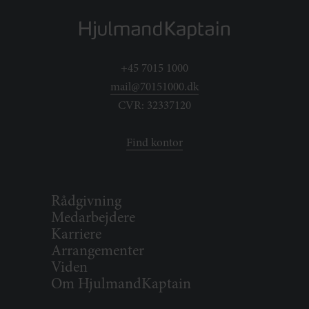
+45 7015 1000
mail@70151000.dk
CVR: 32337120
Find kontor
Rådgivning
Medarbejdere
Karriere
Arrangementer
Viden
Om HjulmandKaptain