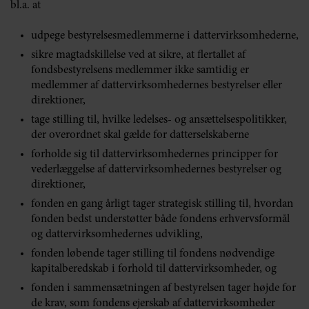
bl.a. at
udpege bestyrelsesmedlemmerne i dattervirksomhederne,
sikre magtadskillelse ved at sikre, at flertallet af
fondsbestyrelsens medlemmer ikke samtidig er
medlemmer af dattervirksomhedernes bestyrelser eller
direktioner,
tage stilling til, hvilke ledelses- og ansættelsespolitikker,
der overordnet skal gælde for datterselskaberne
forholde sig til dattervirksomhedernes principper for
vederlæggelse af dattervirksomhedernes bestyrelser og
direktioner,
fonden en gang årligt tager strategisk stilling til, hvordan
fonden bedst understøtter både fondens erhvervsformål
og dattervirksomhedernes udvikling,
fonden løbende tager stilling til fondens nødvendige
kapitalberedskab i forhold til dattervirksomheder, og
fonden i sammensætningen af bestyrelsen tager højde for
de krav, som fondens ejerskab af dattervirksomheder