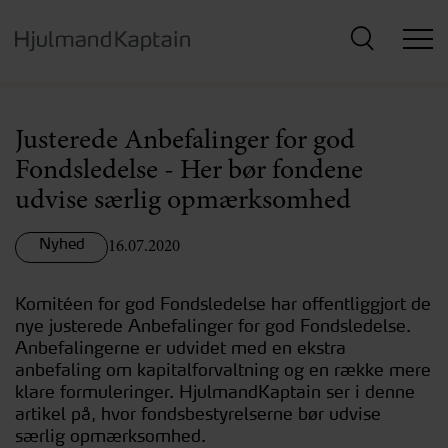
Hop
til
hovedindhold
Justerede Anbefalinger for god
Fondsledelse - Her bør fondene
udvise særlig opmærksomhed
Nyhed
16.07.2020
Komitéen for god Fondsledelse har offentliggjort de
nye justerede Anbefalinger for god Fondsledelse.
Anbefalingerne er udvidet med en ekstra
anbefaling om kapitalforvaltning og en række mere
klare formuleringer. HjulmandKaptain ser i denne
artikel på, hvor fondsbestyrelserne bør udvise
særlig opmærksomhed.