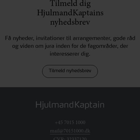
Tilmeld dig
HjulmandKaptains
nyhedsbrev
Få nyheder, invitationer til arrangementer, gode råd
og viden om jura inden for de fagområder, der
interesserer dig.
Tilmeld nyhedsbrev
+45 7015 1000
mail@70151000.dk
CVR: 32337120