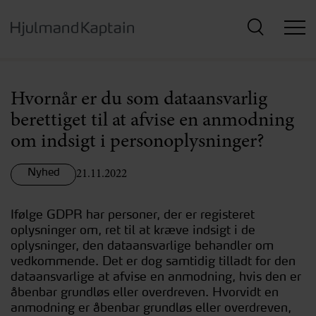
Hop
til
hovedindhold
Hvornår er du som dataansvarlig
berettiget til at afvise en anmodning
om indsigt i personoplysninger?
Nyhed
21.11.2022
Ifølge GDPR har personer, der er registeret
oplysninger om, ret til at kræve indsigt i de
oplysninger, den dataansvarlige behandler om
vedkommende. Det er dog samtidig tilladt for den
dataansvarlige at afvise en anmodning, hvis den er
åbenbar grundløs eller overdreven. Hvorvidt en
anmodning er åbenbar grundløs eller overdreven,