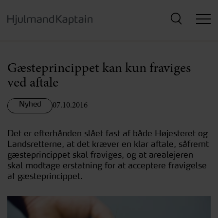
Hop
til
hovedindhold
Gæsteprincippet kan kun fraviges
ved aftale
Nyhed
07.10.2016
Det er efterhånden slået fast af både Højesteret og
Landsretterne, at det kræver en klar aftale, såfremt
gæsteprincippet skal fraviges, og at arealejeren
skal modtage erstatning for at acceptere fravigelse
af gæsteprincippet.