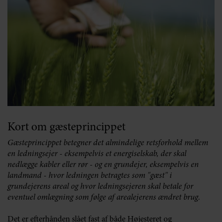
Kort om gæsteprincippet
Gæsteprincippet betegner det almindelige retsforhold mellem
en ledningsejer - eksempelvis et energiselskab, der skal
nedlægge kabler eller rør - og en grundejer, eksempelvis en
landmand - hvor ledningen betragtes som "gæst" i
grundejerens areal og hvor ledningsejeren skal betale for
eventuel omlægning som følge af arealejerens ændret brug.
Det er efterhånden slået fast af både Højesteret og