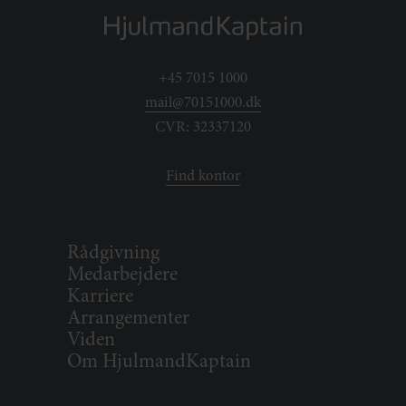
+45 7015 1000
mail@70151000.dk
CVR: 32337120
Find kontor
Rådgivning
Medarbejdere
Karriere
Arrangementer
Viden
Om HjulmandKaptain