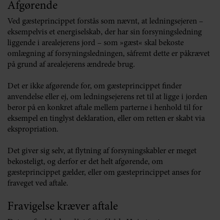
Afgørende
Ved gæsteprincippet forstås som nævnt, at ledningsejeren –
eksempelvis et energiselskab, der har sin forsyningsledning
liggende i arealejerens jord – som »gæst« skal bekoste
omlægning af forsyningsledningen, såfremt dette er påkrævet
på grund af arealejerens ændrede brug.
Det er ikke afgørende for, om gæsteprincippet finder
anvendelse eller ej, om ledningsejerens ret til at ligge i jorden
beror på en konkret aftale mellem parterne i henhold til for
eksempel en tinglyst deklaration, eller om retten er skabt via
ekspropriation.
Det giver sig selv, at flytning af forsyningskabler er meget
bekosteligt, og derfor er det helt afgørende, om
gæsteprincippet gælder, eller om gæsteprincippet anses for
fraveget ved aftale.
Fravigelse kræver aftale