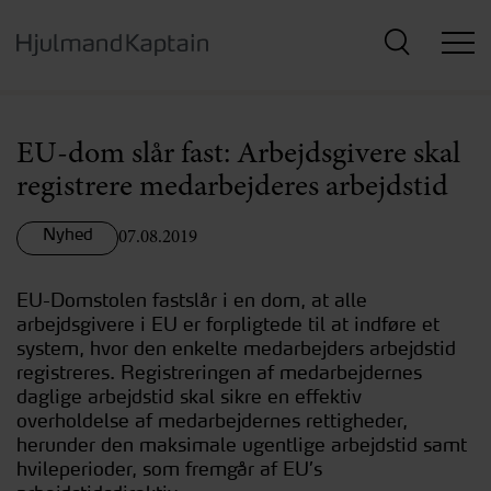
Hop
til
hovedindhold
EU-dom slår fast: Arbejdsgivere skal
registrere medarbejderes arbejdstid
Nyhed
07.08.2019
EU-Domstolen fastslår i en dom, at alle
arbejdsgivere i EU er forpligtede til at indføre et
system, hvor den enkelte medarbejders arbejdstid
registreres. Registreringen af medarbejdernes
daglige arbejdstid skal sikre en effektiv
overholdelse af medarbejdernes rettigheder,
herunder den maksimale ugentlige arbejdstid samt
hvileperioder, som fremgår af EU’s