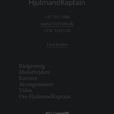
+45 7015 1000
mail@70151000.dk
CVR: 32337120
Find kontor
Rådgivning
Medarbejdere
Karriere
Arrangementer
Viden
Om HjulmandKaptain