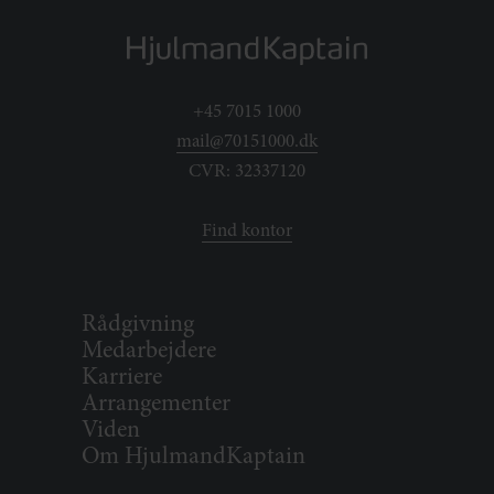
+45 7015 1000
mail@70151000.dk
CVR: 32337120
Find kontor
Rådgivning
Medarbejdere
Karriere
Arrangementer
Viden
Om HjulmandKaptain