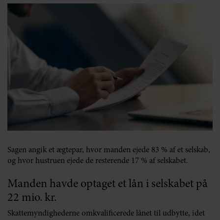
Sagen angik et ægtepar, hvor manden ejede 83 % af et selskab,
og hvor hustruen ejede de resterende 17 % af selskabet.
Manden havde optaget et lån i selskabet på
22 mio. kr.
Skattemyndighederne omkvalificerede lånet til udbytte, idet