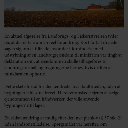
En aktuel afgørelse fra Landbrugs- og Fiskeristyrelsen tyder
på, at der er tale om en reel forandring. Kort fortalt drejede
sagen sig om et tilfælde, hvor der i forbindelse med
udstykning af en landbrugsejendom til minkfarm var tinglyst
deklaration om, at ejendommen skulle tilbageføres til
landbrugsformål, og bygningerne fjernes, hvis driften af
minkfarmen ophørte.
Dette skete forud for den ændrede lovs ikrafttræden, uden at
bygningerne blev nedrevet. Herefter ønskede ejeren at sælge
ejendommen til en håndværker, der ville anvende
bygningerne til lager.
En sådan ændring er mulig efter den nye planlov (§ 37 stk. 2)
uden landzonetilladelse. Spørgsmålet var herefter, om