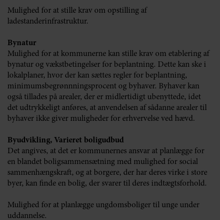
Mulighed for at stille krav om opstilling af
ladestanderinfrastruktur.
Bynatur
Mulighed for at kommunerne kan stille krav om etablering af
bynatur og vækstbetingelser for beplantning. Dette kan ske i
lokalplaner, hvor der kan sættes regler for beplantning,
minimumsbegrønnningsprocent og byhaver. Byhaver kan
også tillades på arealer, der er midlertidigt ubenyttede, idet
det udtrykkeligt anføres, at anvendelsen af sådanne arealer til
byhaver ikke giver muligheder for erhvervelse ved hævd.
Byudvikling, Varieret boligudbud
Det angives, at det er kommunernes ansvar at planlægge for
en blandet boligsammensætning med mulighed for social
sammenhængskraft, og at borgere, der har deres virke i store
byer, kan finde en bolig, der svarer til deres indtægtsforhold.
Mulighed for at planlægge ungdomsboliger til unge under
uddannelse.