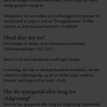
allerede udlagte sommerhusområder, hvor nogle har været
udlagt gennem mange år.
Muligheden for anvendelse af overflødiggjorte bygninger til
turistformål er angivet som en ”forsøgstilladelse”, hvilket
antyder, at dette kun kan forventes i få tilfælde.
Hvad sker der nu?
Det fremgår af aftalen, at der fremsættes lovforslag i
folketingssamlingen 2022-2023.
Heraf vil de mere detaljerede ændringer fremgå.
Lovforslag, der ikke er færdigbehandlede bortfalder, når der
udskrives folketingsvalg, og det er derfor noget usikkert,
hvornår ændringerne kan træde i kraft.
Har du spørgsmål eller brug for
rådgivning?
Hvis du har spørgsmål eller brug for rådgivning vedrørende