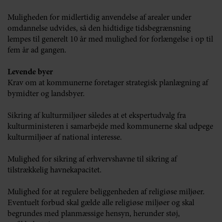
Muligheden for midlertidig anvendelse af arealer under
omdannelse udvides, så den hidtidige tidsbegrænsning
lempes til generelt 10 år med mulighed for forlængelse i op til
fem år ad gangen.
Levende byer
Krav om at kommunerne foretager strategisk planlægning af
bymidter og landsbyer.
Sikring af kulturmiljøer således at et ekspertudvalg fra
kulturministeren i samarbejde med kommunerne skal udpege
kulturmiljøer af national interesse.
Mulighed for sikring af erhvervshavne til sikring af
tilstrækkelig havnekapacitet.
Mulighed for at regulere beliggenheden af religiøse miljøer.
Eventuelt forbud skal gælde alle religiøse miljøer og skal
begrundes med planmæssige hensyn, herunder støj,