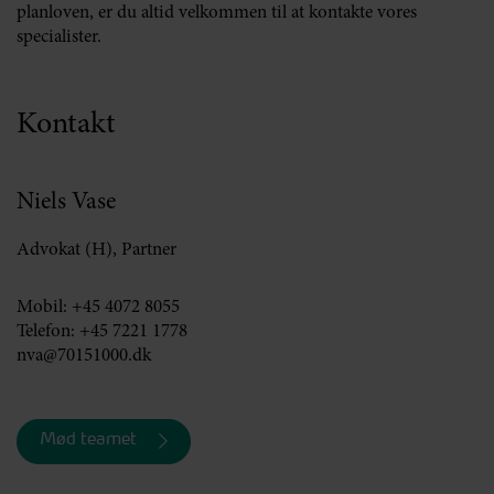
planloven, er du altid velkommen til at kontakte vores
specialister.
Kontakt
Niels Vase
Advokat (H), Partner
Mobil:
+45 4072 8055
Telefon:
+45 7221 1778
nva@70151000.dk
Mød teamet