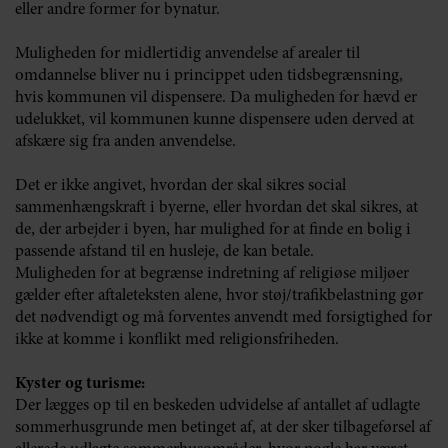
eller andre former for bynatur.
Muligheden for midlertidig anvendelse af arealer til
omdannelse bliver nu i princippet uden tidsbegrænsning,
hvis kommunen vil dispensere. Da muligheden for hævd er
udelukket, vil kommunen kunne dispensere uden derved at
afskære sig fra anden anvendelse.
Det er ikke angivet, hvordan der skal sikres social
sammenhængskraft i byerne, eller hvordan det skal sikres, at
de, der arbejder i byen, har mulighed for at finde en bolig i
passende afstand til en husleje, de kan betale.
Muligheden for at begrænse indretning af religiøse miljøer
gælder efter aftaleteksten alene, hvor støj/trafikbelastning gør
det nødvendigt og må forventes anvendt med forsigtighed for
ikke at komme i konflikt med religionsfriheden.
Kyster og turisme:
Der lægges op til en beskeden udvidelse af antallet af udlagte
sommerhusgrunde men betinget af, at der sker tilbageførsel af