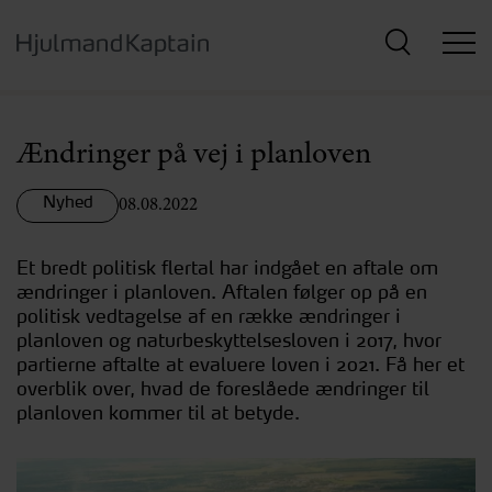
Hop
til
hovedindhold
Ændringer på vej i planloven
Nyhed
08.08.2022
Et bredt politisk flertal har indgået en aftale om
ændringer i planloven. Aftalen følger op på en
politisk vedtagelse af en række ændringer i
planloven og naturbeskyttelsesloven i 2017, hvor
partierne aftalte at evaluere loven i 2021. Få her et
overblik over, hvad de foreslåede ændringer til
planloven kommer til at betyde.