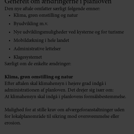
Generelt om ændringerne i planloven
Den nye aftale omfatter særligt følgende emner:
Klima, grøn omstilling og natur
Byudvikling m.v.
Nye udviklingsmuligheder ved kysterne og for turisme
Mobildækning i hele landet
Administrative lettelser
Klagesystemet
Særligt om de enkelte ændringer:
Klima, grøn omstilling og natur
Efter aftalen skal klimahensyn i højere grad indgå i
administrationen af planloven. Det drejer sig især om:
At klimahensyn skal indgå i planlovens formålsbestemmelse.
Mulighed for at stille krav om afværgeforanstaltninger uden
for lokalplanområde til sikring mod oversvømmelse eller
erosion.