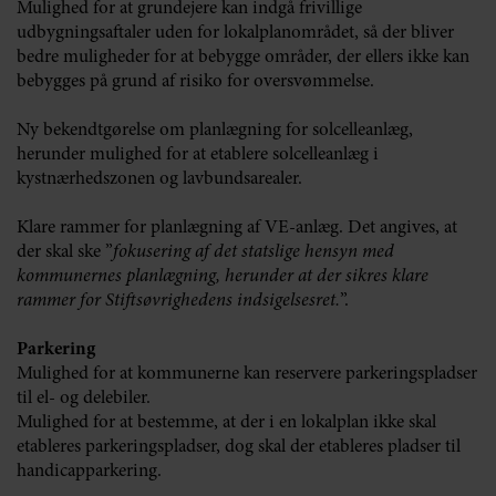
Mulighed for at grundejere kan indgå frivillige
udbygningsaftaler uden for lokalplanområdet, så der bliver
bedre muligheder for at bebygge områder, der ellers ikke kan
bebygges på grund af risiko for oversvømmelse.
Ny bekendtgørelse om planlægning for solcelleanlæg,
herunder mulighed for at etablere solcelleanlæg i
kystnærhedszonen og lavbundsarealer.
Klare rammer for planlægning af VE-anlæg. Det angives, at
der skal ske ”
fokusering af det statslige hensyn med
kommunernes planlægning, herunder at der sikres klare
rammer for Stiftsøvrighedens indsigelsesret.
”.
Parkering
Mulighed for at kommunerne kan reservere parkeringspladser
til el- og delebiler.
Mulighed for at bestemme, at der i en lokalplan ikke skal
etableres parkeringspladser, dog skal der etableres pladser til
handicapparkering.