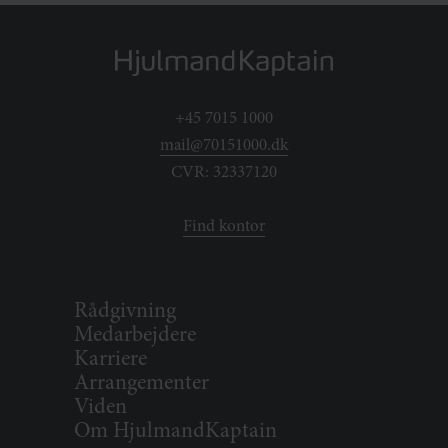
+45 7015 1000
mail@70151000.dk
CVR: 32337120
Find kontor
Rådgivning
Medarbejdere
Karriere
Arrangementer
Viden
Om HjulmandKaptain