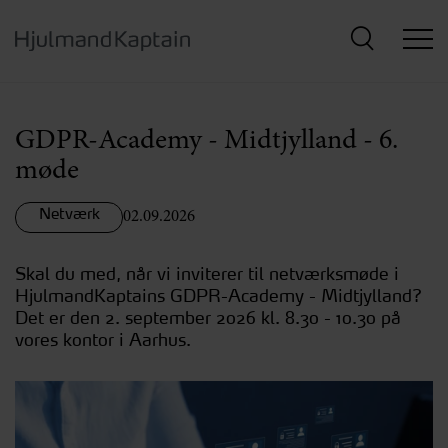
Hop
til
hovedindhold
GDPR-Academy - Midtjylland - 6.
møde
Netværk
02.09.2026
Skal du med, når vi inviterer til netværksmøde i
HjulmandKaptains GDPR-Academy - Midtjylland?
Det er den 2. september 2026 kl. 8.30 - 10.30 på
vores kontor i Aarhus.