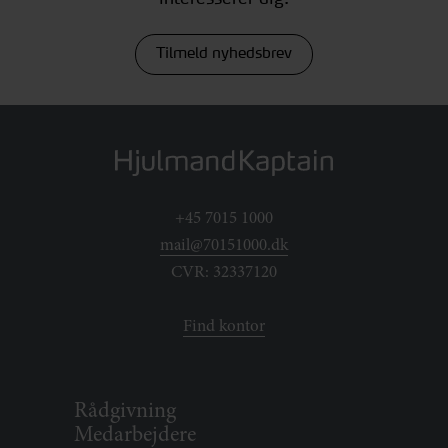
Tilmeld nyhedsbrev
+45 7015 1000
mail@70151000.dk
CVR: 32337120
Find kontor
Rådgivning
Medarbejdere