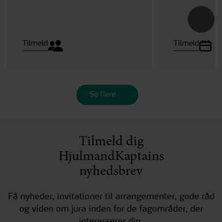
Tilmeld
Tilmeld
Se flere
Tilmeld dig
HjulmandKaptains
nyhedsbrev
Få nyheder, invitationer til arrangementer, gode råd
og viden om jura inden for de fagområder, der
interesserer dig.