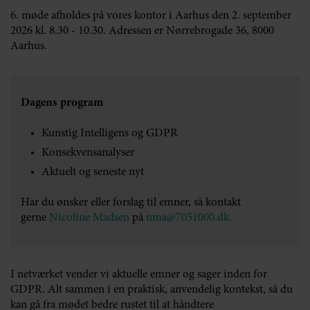
6. møde afholdes på vores kontor i Aarhus den 2. september
2026 kl. 8.30 - 10.30. Adressen er Nørrebrogade 36, 8000
Aarhus.
Dagens program
Kunstig Intelligens og GDPR
Konsekvensanalyser
Aktuelt og seneste nyt
Har du ønsker eller forslag til emner, så kontakt
gerne
Nicoline Madsen
på
nma@7051000.dk.
I netværket vender vi aktuelle emner og sager inden for
GDPR. Alt sammen i en praktisk, anvendelig kontekst, så du
kan gå fra mødet bedre rustet til at håndtere