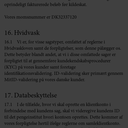
oprindeligt fakturerede beløb før kildeskat.
Vores momsnummer er DK32337120
16. Hvidvask
16.1 Vi er, for visse sagstyper, omfattet af reglerne i
Hvidvaskloven samt de forpligtelser, som denne pålægger os.
Dette betyder blandt andet, at vi i disse omfattede sager er
forpligtet til at gennemføre kundekendskabsprocedurer
(KYC) på vores kunder samt foretage
identifikationsvalidering. ID-validering sker primært gennem
MitID-validering på vores danske kunder.
17. Databeskyttelse
17.1 I de tilfælde, hvor vi skal oprette en klientkonto i
forbindelse med kundens sag, skal vi videregive kundens ID
til det pengeinstitut hvori kontoen oprettes. Dette kommer af
vores forpligtelse hertil ifølge reglerne om samleklientkonto.