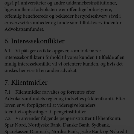
også på universiteter og andre uddannelsesinstitutioner,
ligesom flere af advokaterne er offentlige bobestyrere,
offentlig beneficerede og beklæder bestyrelseshverv såvel i
erhvervsvirksomheder og fonde som tillidshverv indenfor
Advokatsamfundet.
6. Interessekonflikter
6.1 Vi påtager os ikke opgaver, som indebærer
interessekonflikter i forhold til vores kunder. I tilfælde af en
mulig interessekonflikt vil vi orientere kunden, og hvis det
ønskes henvise til en anden advokat.
7. Klientmidler
7.1 Klientmidler forvaltes og forrentes efter
Advokatsamfundets regler og indsættes på klientkonti. Efter
loven er vi forpligtet til at videregive kunders
identitetsoplysninger til pengeinstitutter.
7.2 Vi anvender følgende pengeinstitutter til klientkonti:
Spar Nord, Nordjyske Bank, Danske Bank, Sydbank,
Sparekassen Danmark, Nordea Bank, Jyske Bank og Nykredit.