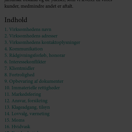
juridiske bistand og de ydelser, som vi leverer til vores
kunder, medmindre andet er aftalt.
Indhold
1. Virksomhedens navn
2. Virksomhedens adresser
3. Virksomhedens kontaktoplysninger
4. Kommunikation
5. Rådgivningsforløb, honorar
6. Interessekonflikter
7. Klientmidler
8. Fortrolighed
9. Opbevaring af dokumenter
10. Immaterielle rettigheder
11. Markedsføring
12. Ansvar, forsikring
13. Klageadgang, tilsyn
14. Lovvalg, værneting
15. Moms
16. Hvidvask