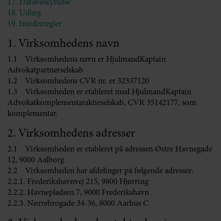
17. Databeskyttelse
18. Udlæg
19. Insiderregler
1. Virksomhedens navn
1.1 Virksomhedens navn er HjulmandKaptain
Advokatpartnerselskab
1.2 Virksomhedens CVR nr. er 32337120
1.3 Virksomheden er etableret med HjulmandKaptain
Advokatkomplementaraktieselskab, CVR 35142177, som
komplementar.
2. Virksomhedens adresser
2.1 Virksomheden er etableret på adressen Østre Havnegade
12, 9000 Aalborg
2.2 Virksomheden har afdelinger på følgende adresser:
2.2.1. Frederikshavnvej 215, 9800 Hjørring
2.2.2. Havnepladsen 7, 9000 Frederikshavn
2.2.3. Nørrebrogade 34-36, 8000 Aarhus C