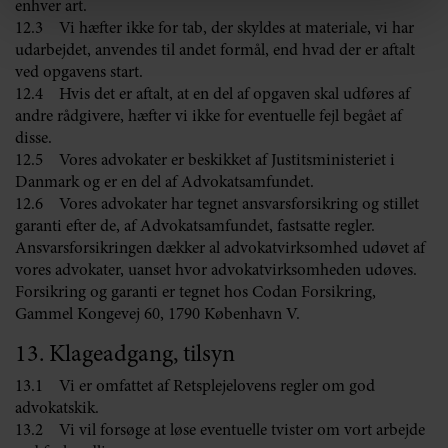
enhver art.
12.3 Vi hæfter ikke for tab, der skyldes at materiale, vi har
udarbejdet, anvendes til andet formål, end hvad der er aftalt
ved opgavens start.
12.4 Hvis det er aftalt, at en del af opgaven skal udføres af
andre rådgivere, hæfter vi ikke for eventuelle fejl begået af
disse.
12.5 Vores advokater er beskikket af Justitsministeriet i
Danmark og er en del af Advokatsamfundet.
12.6 Vores advokater har tegnet ansvarsforsikring og stillet
garanti efter de, af Advokatsamfundet, fastsatte regler.
Ansvarsforsikringen dækker al advokatvirksomhed udøvet af
vores advokater, uanset hvor advokatvirksomheden udøves.
Forsikring og garanti er tegnet hos Codan Forsikring,
Gammel Kongevej 60, 1790 København V.
13. Klageadgang, tilsyn
13.1 Vi er omfattet af Retsplejelovens regler om god
advokatskik.
13.2 Vi vil forsøge at løse eventuelle tvister om vort arbejde