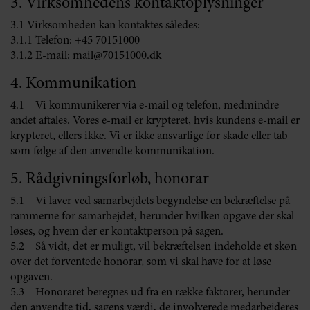
3. Virksomhedens kontaktoplysninger
3.1 Virksomheden kan kontaktes således:
3.1.1 Telefon: +45 70151000
3.1.2 E-mail: mail@70151000.dk
4. Kommunikation
4.1 Vi kommunikerer via e-mail og telefon, medmindre
andet aftales. Vores e-mail er krypteret, hvis kundens e-mail er
krypteret, ellers ikke. Vi er ikke ansvarlige for skade eller tab
som følge af den anvendte kommunikation.
5. Rådgivningsforløb, honorar
5.1 Vi laver ved samarbejdets begyndelse en bekræftelse på
rammerne for samarbejdet, herunder hvilken opgave der skal
løses, og hvem der er kontaktperson på sagen.
5.2 Så vidt, det er muligt, vil bekræftelsen indeholde et skøn
over det forventede honorar, som vi skal have for at løse
opgaven.
5.3 Honoraret beregnes ud fra en række faktorer, herunder
den anvendte tid, sagens værdi, de involverede medarbejderes