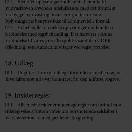
17.2 Identitetsoplysninger indhentet i henhold til
hvidvaskloven anvendes udelukkende med det formål at
forebygge hvidvask og finansiering af terrorisme.
Oplysningerne benyttes ikke til kommercielle formål.
17.3 Vi behandler en række oplysninger om kunden i
forbindelse med sagsbehandling. Der henvises i denne
forbindelse til vores privatlivspolitik samt den GDPR-
vejledning, som kunden modtager ved sagsoprettelse.
18. Udlæg
18.1 Udgifter i form af udlæg i forbindelse med en sag vil
blive faktureret ud over honoraret for den udførte opgave.
19. Insiderregler
19.1 Alle medarbejder er underlagt regler om forbud mod
videregivelse af intern viden om børsnoterede selskaber i
overensstemmelse med gældende lovgivning.